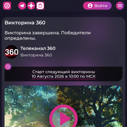
shopping_bag
Войти
Викторина 360
Викторина завершена.
Победители
определены.
Телеканал 360
Викторина 360
Старт следующей викторины
10 Августа 2026 в 10:00 по МСК
play_arrow