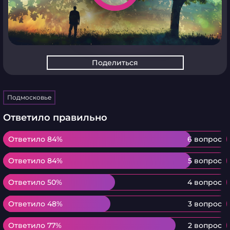
Поделиться
Подмосковье
Ответило правильно
Ответило 84%
Ответило 84%
6 вопрос
Ответило 84%
Ответило 84%
5 вопрос
Ответило 50%
Ответило 50%
4 вопрос
Ответило 48%
Ответило 48%
3 вопрос
Ответило 77%
Ответило 77%
2 вопрос