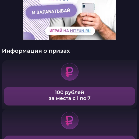
Информация о призах
100 рублей
за места с 1 по 7