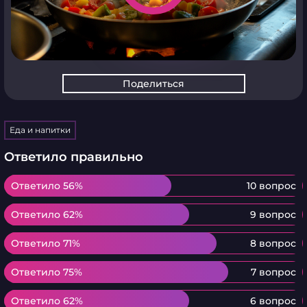
Поделиться
Еда и напитки
Ответило правильно
Ответило 56%
Ответило 56%
10 вопрос
Ответило 62%
Ответило 62%
9 вопрос
Ответило 71%
Ответило 71%
8 вопрос
Ответило 75%
Ответило 75%
7 вопрос
Ответило 62%
Ответило 62%
6 вопрос