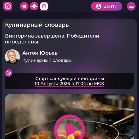
shopping_bag
Войти
Кулинарный словарь
Викторина завершена.
Победители
определены.
Антон Юрьев
Кулинарный словарь
Старт следующей викторины
10 Августа 2026 в 17:04 по МСК
play_arrow