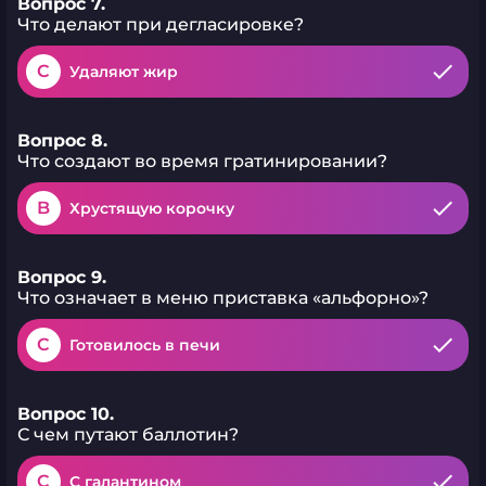
Вопрос 7.
Что делают при дегласировке?
C
Удаляют жир
Вопрос 8.
Что создают во время гратинировании?
B
Хрустящую корочку
Вопрос 9.
Что означает в меню приставка «альфорно»?
C
Готовилось в печи
Вопрос 10.
С чем путают баллотин?
C
С галантином