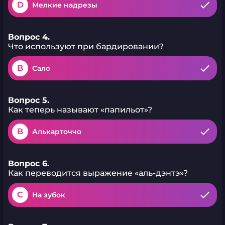
D
Мелкие надрезы
Вопрос 4.
Что используют при бардировании?
B
Сало
Вопрос 5.
Как теперь называют «папильот»?
B
Алькарточчо
Вопрос 6.
Как переводится выражение «аль-дэнтэ»?
C
На зубок