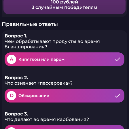
100 рублей
3 случайным победителям
Правильные ответы
Вопрос 1.
Чем обрабатывают продукты во время
бланширования?
A
Кипятком или паром
Вопрос 2.
Что означает «пассеровка»?
D
Обжаривание
Вопрос 3.
Что делают во время карбования?