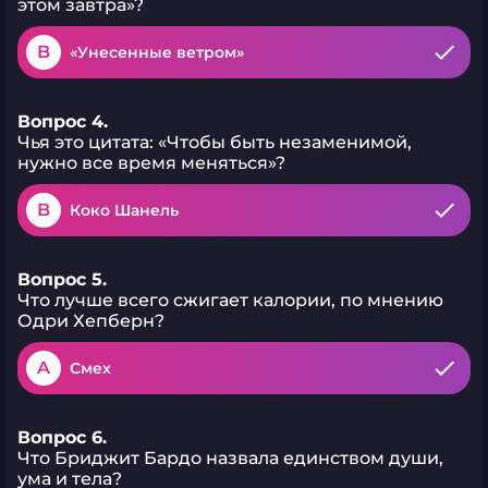
этом завтра»?
B
«Унесенные ветром»
Вопрос 4.
Чья это цитата: «Чтобы быть незаменимой,
нужно все время меняться»?
B
Коко Шанель
Вопрос 5.
Что лучше всего сжигает калории, по мнению
Одри Хепберн?
A
Смех
Вопрос 6.
Что Бриджит Бардо назвала единством души,
ума и тела?