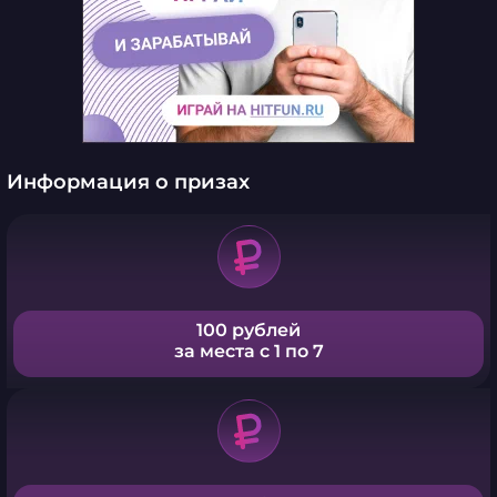
Информация о призах
100 рублей
за места с 1 по 7