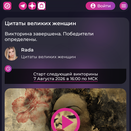
shopping_bag
Войти
Цитаты великих женщин
Викторина завершена.
Победители
определены.
Rada
Цитаты великих женщин
Старт следующей викторины
7 Августа 2026 в 16:00 по МСК
play_arrow