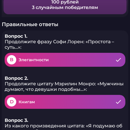
100 рублей
3 случайным победителям
Правильные ответы
Вопрос 1.
Продолжите фразу Софи Лорен: «Простота –
суть…»:
B
Элегантности
Вопрос 2.
Продолжите цитату Мэрилин Монро: «Мужчины
думают, что девушки подобны…»:
D
Книгам
Вопрос 3.
Из какого произведения цитата: «Я подумаю об