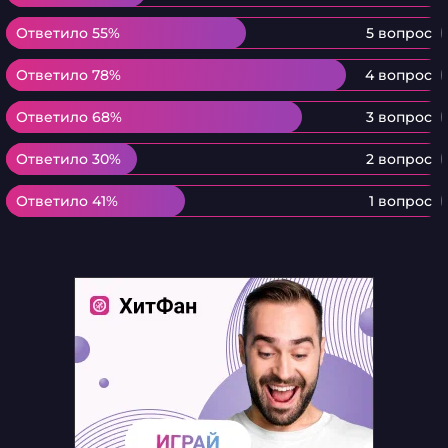
Ответило 55%
Ответило 55%
5 вопрос
Ответило 78%
Ответило 78%
4 вопрос
Ответило 68%
Ответило 68%
3 вопрос
Ответило 30%
Ответило 30%
2 вопрос
Ответило 41%
Ответило 41%
1 вопрос