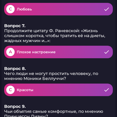
C
Любовь
Вопрос 7.
Продолжите цитату Ф. Раневской: «Жизнь
слишком коротка, чтобы тратить её на диеты,
жадных мужчин и…»:
A
Плохое настроение
Вопрос 8.
Чего люди не могут простить человеку, по
мнению Моники Беллуччи?
C
Красоты
Вопрос 9.
Чьи объятия самые комфортные, по мнению
Принцессы Дианы?