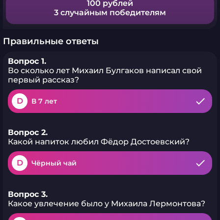
100 рублей
3 случайным победителям
Правильные ответы
Вопрос 1.
Во сколько лет Михаил Булгаков написал свой
первый рассказ?
D
В 7 лет
Вопрос 2.
Какой напиток любил Фёдор Достоевский?
D
Чёрный чай
Вопрос 3.
Какое увлечение было у Михаила Лермонтова?