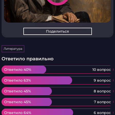
Поделиться
Литература
Ответило правильно
Ответило 40%
Ответило 40%
10 вопрос
Ответило 63%
Ответило 63%
9 вопрос
Ответило 45%
Ответило 45%
8 вопрос
Ответило 45%
Ответило 45%
7 вопрос
Ответило 64%
Ответило 64%
6 вопрос