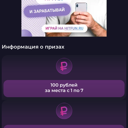
Информация о призах
100 рублей
за места с 1 по 7