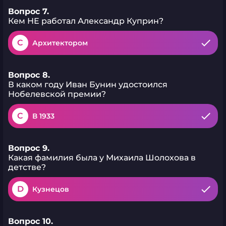
Вопрос 7.
Кем НЕ работал Александр Куприн?
C
Архитектором
Вопрос 8.
В каком году Иван Бунин удостоился
Нобелевской премии?
C
В 1933
Вопрос 9.
Какая фамилия была у Михаила Шолохова в
детстве?
D
Кузнецов
Вопрос 10.