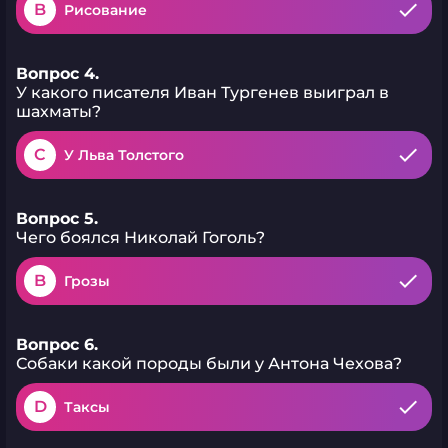
B
Рисование
Вопрос 4.
У какого писателя Иван Тургенев выиграл в
шахматы?
C
У Льва Толстого
Вопрос 5.
Чего боялся Николай Гоголь?
B
Грозы
Вопрос 6.
Собаки какой породы были у Антона Чехова?
D
Таксы