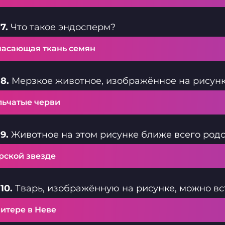
7.
Что такое эндосперм?
пасающая ткань семян
8.
Мерзкое животное, изображённое на рисунке,
льчатые черви
9.
Животное на этом рисунке ближе всего родс
рской звезде
10.
Тварь, изображённую на рисунке, можно вс
итере в Неве