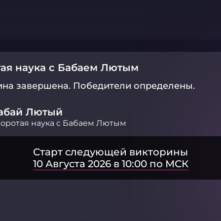
ая наука с Бабаем Лютым
ина завершена.
Победители определены.
абай Лютый
оротая наука с Бабаем Лютым
Старт следующей викторины
10 Августа 2026 в 10:00 по МСК