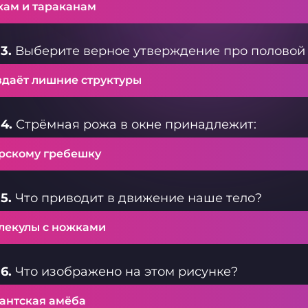
хам и тараканам
3.
Выберите верное утверждение про половой 
здаёт лишние структуры
4.
Стрёмная рожа в окне принадлежит:
рскому гребешку
5.
Что приводит в движение наше тело?
лекулы с ножками
6.
Что изображено на этом рисунке?
гантская амёба