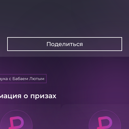
Поделиться
аука с Бабаем Лютым
ация о призах