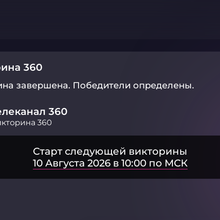
ина 360
ина завершена.
Победители определены.
елеканал 360
кторина 360
Старт следующей викторины
10 Августа 2026 в 10:00 по МСК