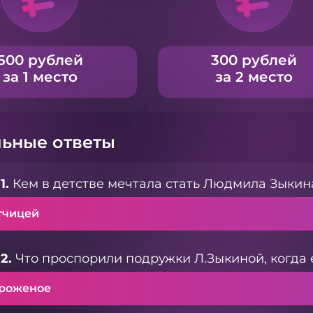
500 рублей
300 рублей
за 1 место
за 2 место
ьные ответы
1.
Кем в детстве мечтала стать Людмила Зыкин
тчицей
2.
Что проспорили подружки Л.Зыкиной, когда 
роженое