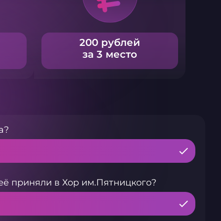
200 рублей
за 3 место
а?
её приняли в Хор им.Пятницкого?