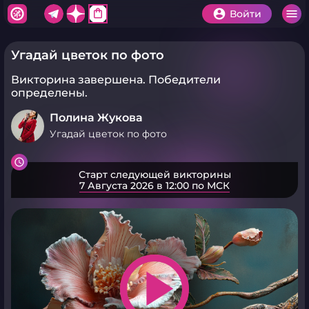
shopping_bag
Войти
Угадай цветок по фото
Викторина завершена.
Победители
определены.
Полина Жукова
Угадай цветок по фото
Старт следующей викторины
7 Августа 2026 в 12:00 по МСК
play_arrow