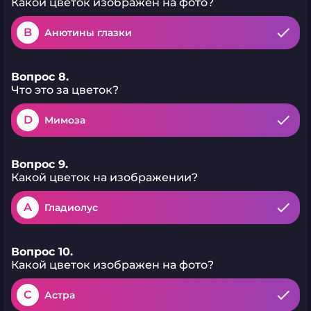
Какой цветок изображен на фото?
B
Анютины глазки
Вопрос 8.
Что это за цветок?
D
Мимоза
Вопрос 9.
Какой цветок на изображении?
A
Гладиолус
Вопрос 10.
Какой цветок изображен на фото?
C
Астра