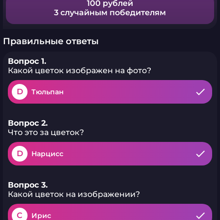
100 рублей
3 случайным победителям
Правильные ответы
Вопрос 1.
Какой цветок изображен на фото?
D
Тюльпан
Вопрос 2.
Что это за цветок?
D
Нарцисс
Вопрос 3.
Какой цветок на изображении?
C
Ирис