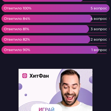
Ответило 100%
Ответило 100%
5 вопрос
Ответило 84%
Ответило 84%
4 вопрос
Ответило 81%
Ответило 81%
3 вопрос
Ответило 82%
Ответило 82%
2 вопрос
Ответило 90%
Ответило 90%
1 вопрос