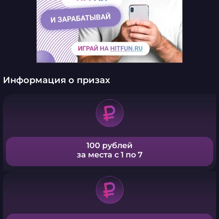
Информация о призах
100 рублей
за места с 1 по 7