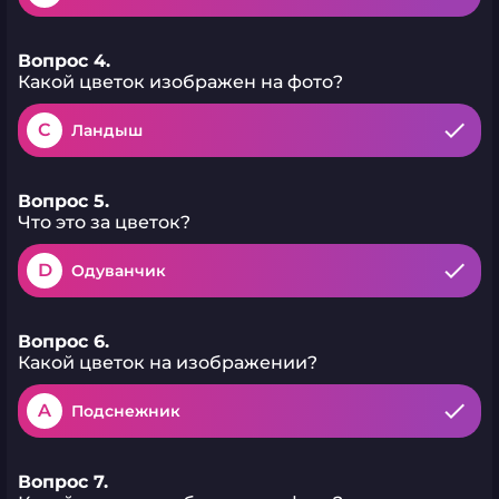
Вопрос 4.
Какой цветок изображен на фото?
C
Ландыш
Вопрос 5.
Что это за цветок?
D
Одуванчик
Вопрос 6.
Какой цветок на изображении?
A
Подснежник
Вопрос 7.