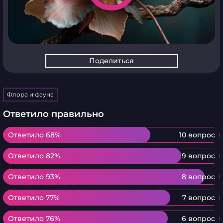
Поделиться
Флора и фауна
Ответило правильно
Ответило 68%
Ответило 68%
10 вопрос
Ответило 82%
Ответило 82%
9 вопрос
Ответило 93%
Ответило 93%
8 вопрос
Ответило 77%
Ответило 77%
7 вопрос
Ответило 76%
Ответило 76%
6 вопрос