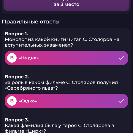
за 3 место
Правильные ответы
Вопрос 1.
Монолог из какой книги читал С. Столяров на
вступительных экзаменах?
B
«На дне»
Вопрос 2.
За роль в каком фильме С. Столяров получил
«Серебряного льва»?
B
«Садко»
Вопрос 3.
Какая фамилия была у героя С. Столярова в
фильме «Цирк»?