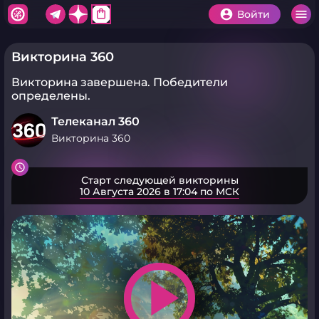
shopping_bag
Войти
Викторина 360
Викторина завершена.
Победители
определены.
Телеканал 360
Викторина 360
Старт следующей викторины
10 Августа 2026 в 17:04 по МСК
play_arrow