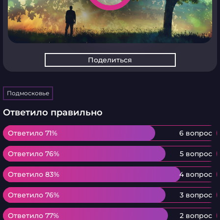
Поделиться
Подмосковье
Ответило правильно
Ответило 71%
Ответило 71%
6 вопрос
Ответило 76%
Ответило 76%
5 вопрос
Ответило 83%
Ответило 83%
4 вопрос
Ответило 76%
Ответило 76%
3 вопрос
Ответило 77%
Ответило 77%
2 вопрос