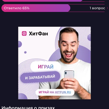
Ответило 65%
Ответило 65%
1 вопрос
Информация о призах