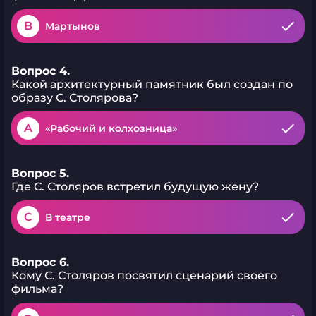
B
Мартынов
Вопрос 4.
Какой архитектурный памятник был создан по
образу С. Столярова?
A
«Рабочий и колхозница»
Вопрос 5.
Где С. Столяров встретил будущую жену?
C
В театре
Вопрос 6.
Кому С. Столяров посвятил сценарий своего
фильма?