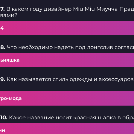
7.
В каком году дизайнер Miu Miu Миучча Пра
ивами?
24
8.
Что необходимо надеть под лонгслив согласн
льняшка
9.
Как называется стиль одежды и аксессуаров
тро-мода
10.
Какое название носит красная шапка в обр
ни