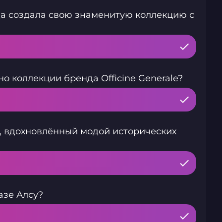
да создала свою знаменитую коллекцию с
о коллекции бренда Officine Generale?
, вдохновлённый модой исторических
азе Алсу?