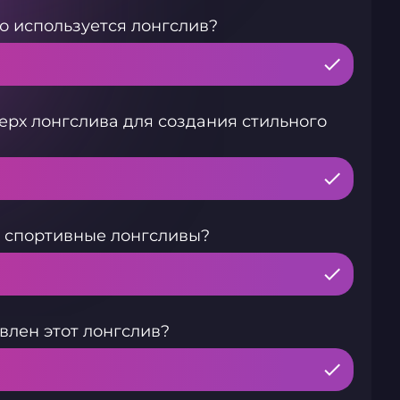
о используется лонгслив?
рх лонгслива для создания стильного
 спортивные лонгсливы?
влен этот лонгслив?