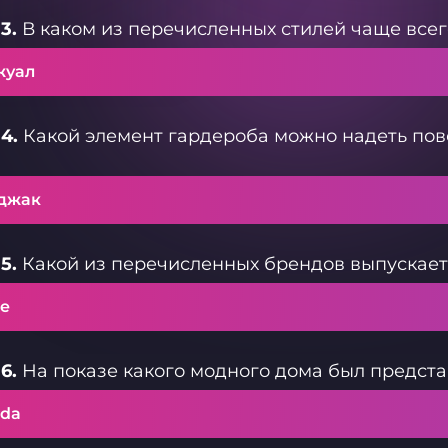
3.
В каком из перечисленных стилей чаще всег
жуал
4.
Какой элемент гардероба можно надеть пове
?
джак
5.
Какой из перечисленных брендов выпускает
ke
6.
На показе какого модного дома был предста
ada