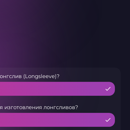
онгслив (Longsleeve)?
я изготовления лонгсливов?