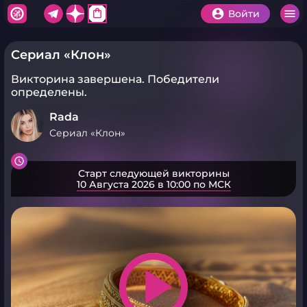
shopping_bag
Войти
Сериал «Клон»
Викторина завершена.
Победители
определены.
Rada
Сериал «Клон»
Старт следующей викторины
10 Августа 2026 в 10:00 по МСК
play_arrow