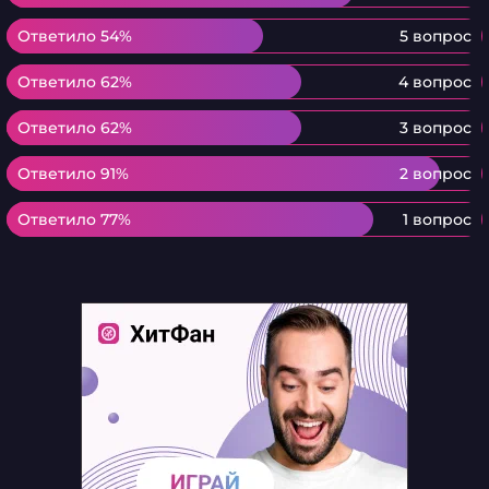
Ответило 54%
Ответило 54%
5 вопрос
Ответило 62%
Ответило 62%
4 вопрос
Ответило 62%
Ответило 62%
3 вопрос
Ответило 91%
Ответило 91%
2 вопрос
Ответило 77%
Ответило 77%
1 вопрос