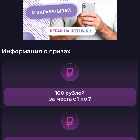
Информация о призах
100 рублей
за места с 1 по 7