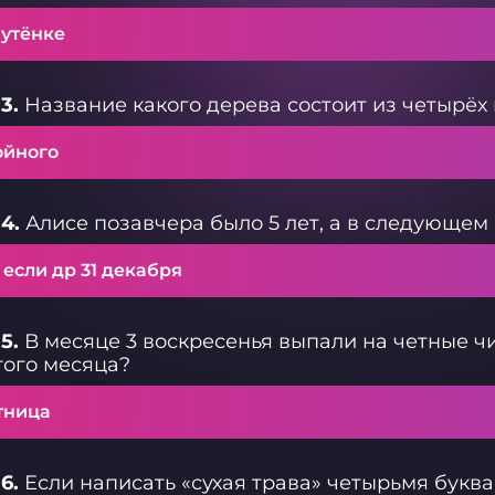
 утёнке
3.
Название какого дерева состоит из четырёх
ойного
4.
Алисе позавчера было 5 лет, а в следующем 
 если др 31 декабря
5.
В месяце 3 воскресенья выпали на четные ч
того месяца?
тница
6.
Если написать «сухая трава» четырьмя буква