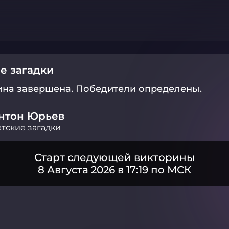
е загадки
ина завершена.
Победители определены.
нтон Юрьев
тские загадки
Старт следующей викторины
8 Августа 2026 в 17:19 по МСК