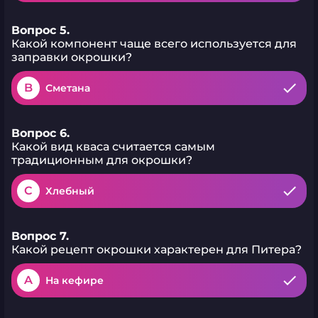
Вопрос 5.
Какой компонент чаще всего используется для
заправки окрошки?
B
Сметана
Вопрос 6.
Какой вид кваса считается самым
традиционным для окрошки?
C
Хлебный
Вопрос 7.
Какой рецепт окрошки характерен для Питера?
A
На кефире