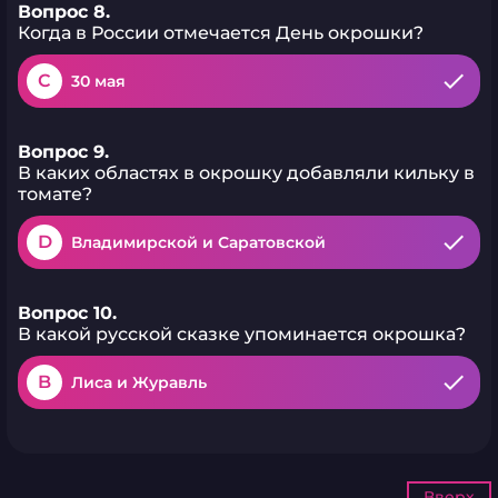
Вопрос 8.
Когда в России отмечается День окрошки?
C
30 мая
Вопрос 9.
В каких областях в окрошку добавляли кильку в
томате?
D
Владимирской и Саратовской
Вопрос 10.
В какой русской сказке упоминается окрошка?
B
Лиса и Журавль
Вверх