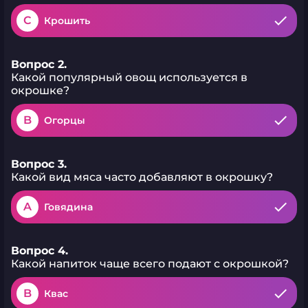
C
Крошить
Вопрос 2.
Какой популярный овощ используется в
окрошке?
B
Огорцы
Вопрос 3.
Какой вид мяса часто добавляют в окрошку?
A
Говядина
Вопрос 4.
Какой напиток чаще всего подают с окрошкой?
B
Квас