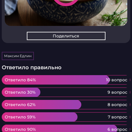
Поделиться
Максим Едлин
Ответило правильно
Ответило 84%
Ответило 84%
10 вопрос
Ответило 30%
Ответило 30%
9 вопрос
Ответило 62%
Ответило 62%
8 вопрос
Ответило 59%
Ответило 59%
7 вопрос
Ответило 90%
Ответило 90%
6 вопрос