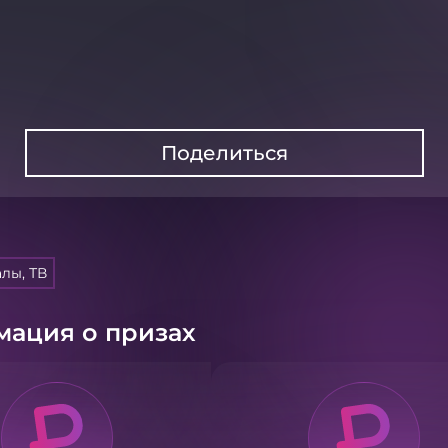
Поделиться
лы, ТВ
ация о призах