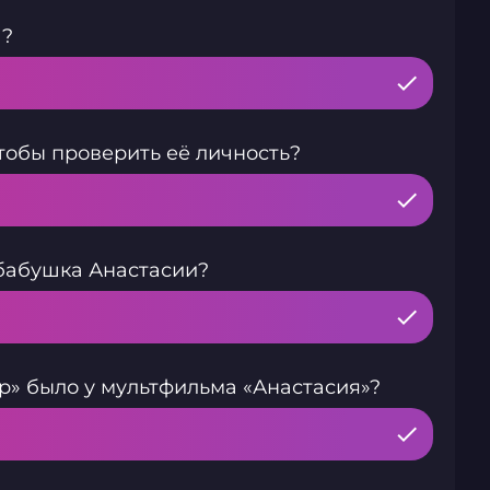
а?
тобы проверить её личность?
бабушка Анастасии?
» было у мультфильма «Анастасия»?