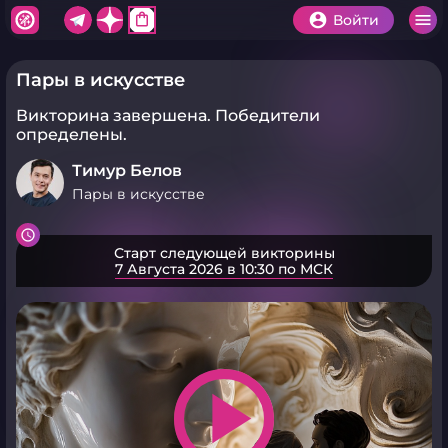
shopping_bag
Войти
Пары в искусстве
Викторина завершена.
Победители
определены.
Тимур Белов
Пары в искусстве
Старт следующей викторины
7 Августа 2026 в 10:30 по МСК
play_arrow