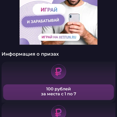
Информация о призах
100 рублей
за места с 1 по 7