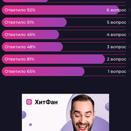
Ответило 92%
Ответило 92%
6 вопрос
Ответило 51%
Ответило 51%
5 вопрос
Ответило 45%
Ответило 45%
4 вопрос
Ответило 48%
Ответило 48%
3 вопрос
Ответило 81%
Ответило 81%
2 вопрос
Ответило 65%
Ответило 65%
1 вопрос