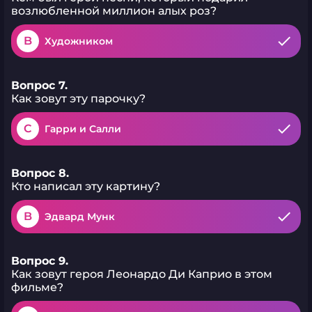
возлюбленной миллион алых роз?
B
Художником
Вопрос 7.
Как зовут эту парочку?
C
Гарри и Салли
Вопрос 8.
Кто написал эту картину?
B
Эдвард Мунк
Вопрос 9.
Как зовут героя Леонардо Ди Каприо в этом
фильме?