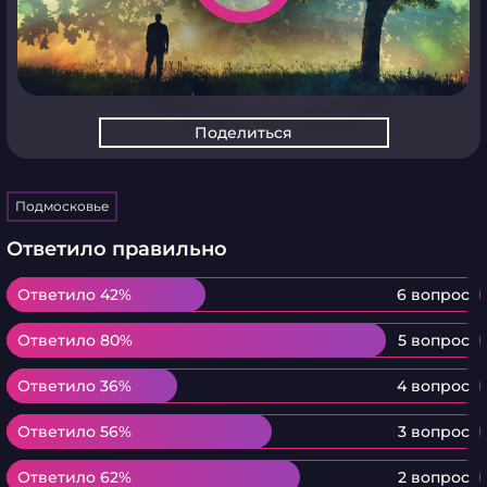
Поделиться
Подмосковье
Ответило правильно
Ответило 42%
Ответило 42%
6 вопрос
Ответило 80%
Ответило 80%
5 вопрос
Ответило 36%
Ответило 36%
4 вопрос
Ответило 56%
Ответило 56%
3 вопрос
Ответило 62%
Ответило 62%
2 вопрос