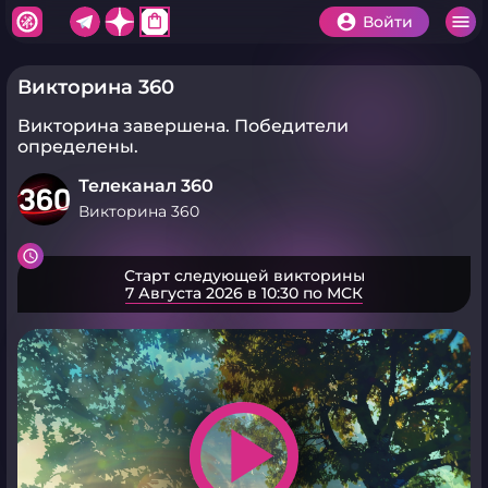
shopping_bag
Войти
Викторина 360
Викторина завершена.
Победители
определены.
Телеканал 360
Викторина 360
Старт следующей викторины
7 Августа 2026 в 10:30 по МСК
play_arrow