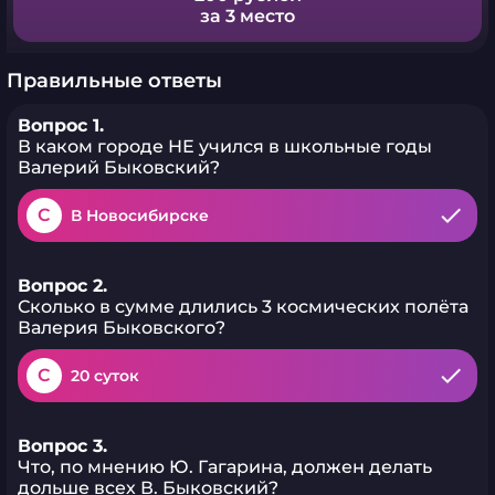
за 3 место
Правильные ответы
Вопрос 1.
В каком городе НЕ учился в школьные годы
Валерий Быковский?
C
В Новосибирске
Вопрос 2.
Сколько в сумме длились 3 космических полёта
Валерия Быковского?
C
20 суток
Вопрос 3.
Что, по мнению Ю. Гагарина, должен делать
дольше всех В. Быковский?