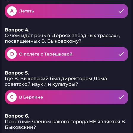
A
Летать
Вопрос 4.
О чём идёт речь в «Героях звёздных трассах»,
посвящённых В. Быковскому?
D
О полёте с Терешковой
Вопрос 5.
Где В. Быковский был директором Дома
советской науки и культуры?
C
В Берлине
Вопрос 6.
Почётным членом какого города НЕ является В.
Быковский?