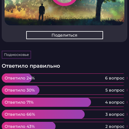
Поделиться
Подмосковье
Ответило правильно
Ответило 24%
Ответило 24%
6 вопрос
Ответило 30%
Ответило 30%
5 вопрос
Ответило 71%
Ответило 71%
4 вопрос
Ответило 66%
Ответило 66%
3 вопрос
Ответило 43%
Ответило 43%
2 вопрос