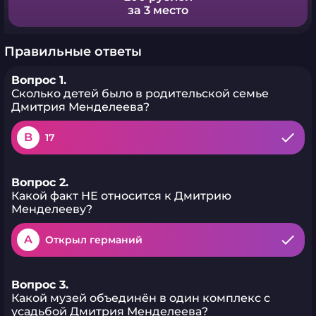
за 3 место
Правильные ответы
Вопрос 1.
Сколько детей было в родительской семье
Дмитрия Менделеева?
B
17
Вопрос 2.
Какой факт НЕ относится к Дмитрию
Менделееву?
A
Открыл германий
Вопрос 3.
Какой музей объединён в один комплекс с
усадьбой Дмитрия Менделеева?