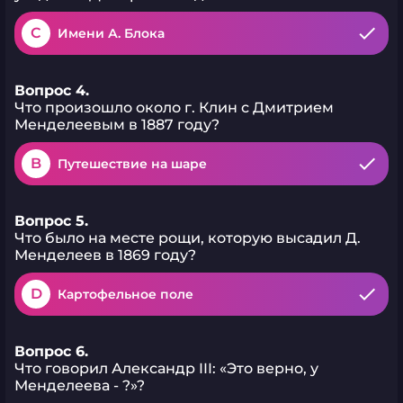
C
Имени А. Блока
Вопрос 4.
Что произошло около г. Клин с Дмитрием
Менделеевым в 1887 году?
B
Путешествие на шаре
Вопрос 5.
Что было на месте рощи, которую высадил Д.
Менделеев в 1869 году?
D
Картофельное поле
Вопрос 6.
Что говорил Александр III: «Это верно, у
Менделеева - ?»?