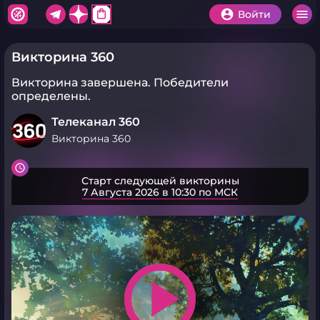
shopping_bag
Войти
Викторина 360
Викторина завершена.
Победители
определены.
Телеканал 360
Викторина 360
Старт следующей викторины
7 Августа 2026 в 10:30 по МСК
play_arrow