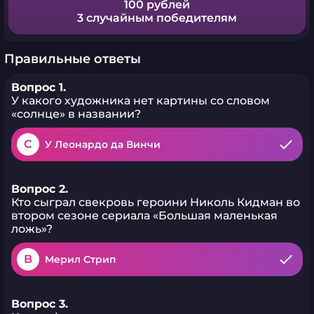
100 рублей
3 случайным победителям
Правильные ответы
Вопрос 1.
У какого художника нет картины со словом
«солнце» в названии?
C
У Леонардо да Винчи
Вопрос 2.
Кто сыграл свекровь героини Николь Кидман во
втором сезоне сериала «Большая маленькая
ложь»?
B
Мерил Стрип
Вопрос 3.