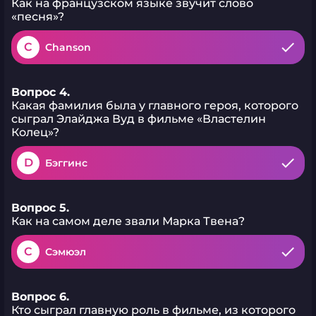
Как на французском языке звучит слово
«песня»?
C
Chanson
Вопрос 4.
Какая фамилия была у главного героя, которого
сыграл Элайджа Вуд в фильме «Властелин
Колец»?
D
Бэггинс
Вопрос 5.
Как на самом деле звали Марка Твена?
C
Сэмюэл
Вопрос 6.
Кто сыграл главную роль в фильме, из которого