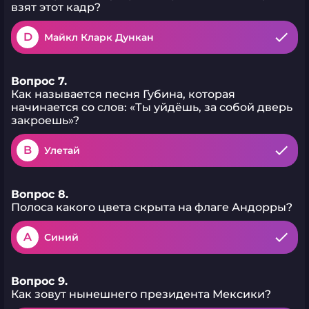
взят этот кадр?
D
Майкл Кларк Дункан
Вопрос 7.
Как называется песня Губина, которая
начинается со слов: «Ты уйдёшь, за собой дверь
закроешь»?
B
Улетай
Вопрос 8.
Полоса какого цвета скрыта на флаге Андорры?
A
Синий
Вопрос 9.
Как зовут нынешнего президента Мексики?