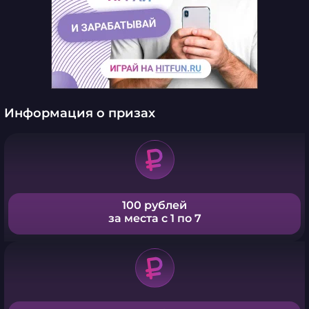
Информация о призах
100 рублей
за места с 1 по 7