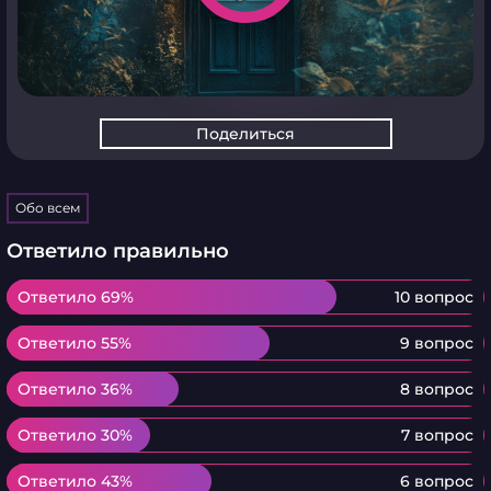
Поделиться
Обо всем
Ответило правильно
Ответило 69%
Ответило 69%
10 вопрос
Ответило 55%
Ответило 55%
9 вопрос
Ответило 36%
Ответило 36%
8 вопрос
Ответило 30%
Ответило 30%
7 вопрос
Ответило 43%
Ответило 43%
6 вопрос