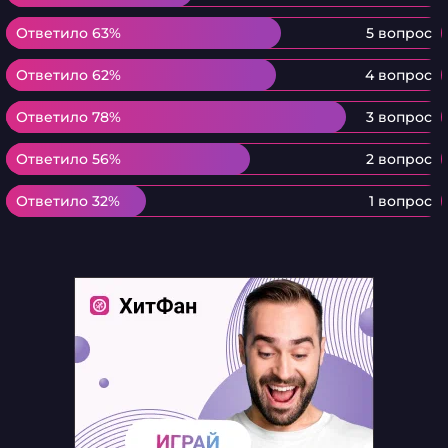
Ответило 63%
Ответило 63%
5 вопрос
Ответило 62%
Ответило 62%
4 вопрос
Ответило 78%
Ответило 78%
3 вопрос
Ответило 56%
Ответило 56%
2 вопрос
Ответило 32%
Ответило 32%
1 вопрос