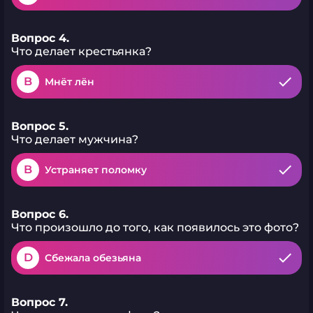
Вопрос 4.
Что делает крестьянка?
B
Мнёт лён
Вопрос 5.
Что делает мужчина?
B
Устраняет поломку
Вопрос 6.
Что произошло до того, как появилось это фото?
D
Сбежала обезьяна
Вопрос 7.