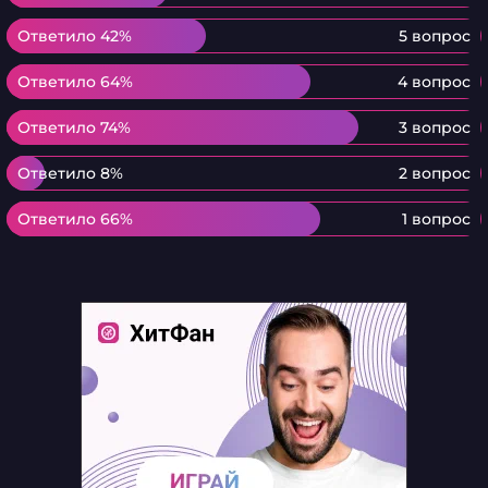
Ответило 42%
Ответило 42%
5 вопрос
Ответило 64%
Ответило 64%
4 вопрос
Ответило 74%
Ответило 74%
3 вопрос
Ответило 8%
Ответило 8%
2 вопрос
Ответило 66%
Ответило 66%
1 вопрос