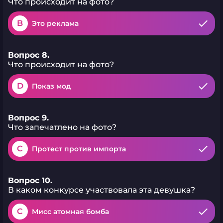
Что происходит на фото?
B
Это реклама
Вопрос 8.
Что происходит на фото?
D
Показ мод
Вопрос 9.
Что запечатлено на фото?
C
Протест против импорта
Вопрос 10.
В каком конкурсе участвовала эта девушка?
C
Мисс атомная бомба