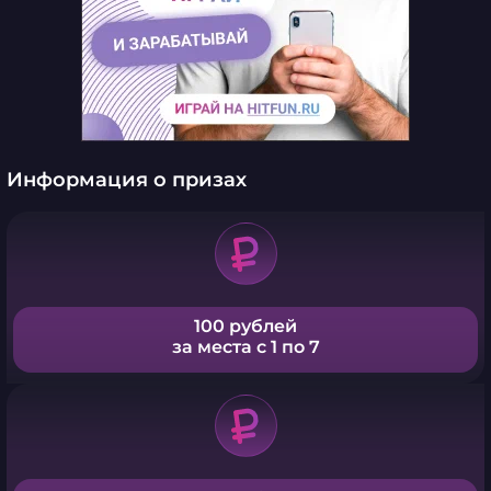
Информация о призах
100 рублей
за места с 1 по 7