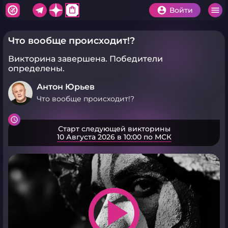
shopping_bag
Войти
Что вообще происходит!?
Викторина завершена.
Победители
определены.
Антон Юрьев
Что вообще происходит!?
Старт следующей викторины
10 Августа 2026 в 10:00 по МСК
play_arrow