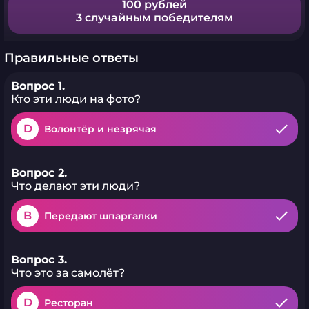
100 рублей
3 случайным победителям
Правильные ответы
Вопрос 1.
Кто эти люди на фото?
D
Волонтёр и незрячая
Вопрос 2.
Что делают эти люди?
B
Передают шпаргалки
Вопрос 3.
Что это за самолёт?
D
Ресторан