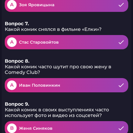
A
Зоя Яровицына
Вопрос 7.
Какой комик снялся в фильме «Елки»?
A
Стас Старовойтов
Вопрос 8.
Какой комик часто шутит про свою жену в
Comedy Club?
A
Иван Половинкин
Вопрос 9.
Какой комик в своих выступлениях часто
использует фото и видео из соцсетей?
B
Женя Синяков