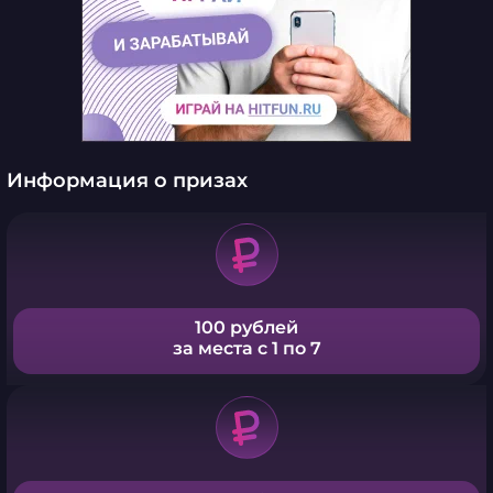
Информация о призах
100 рублей
за места с 1 по 7