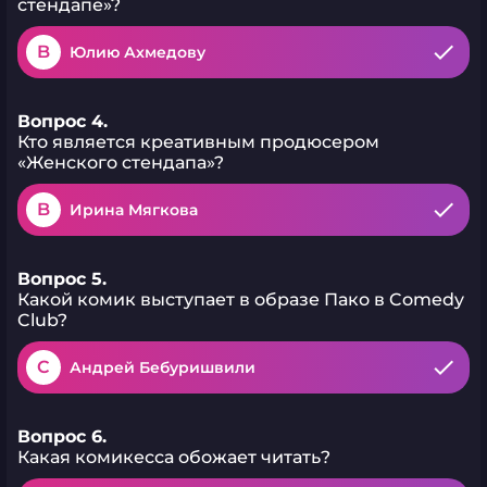
стендапе»?
B
Юлию Ахмедову
Вопрос 4.
Кто является креативным продюсером
«Женского стендапа»?
B
Ирина Мягкова
Вопрос 5.
Какой комик выступает в образе Пако в Comedy
Club?
C
Андрей Бебуришвили
Вопрос 6.
Какая комикесса обожает читать?