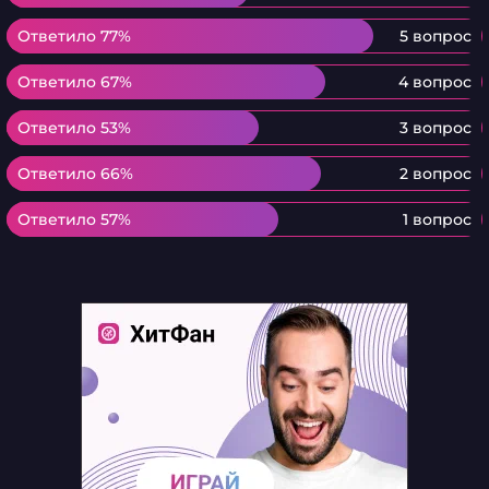
Ответило 77%
Ответило 77%
5 вопрос
Ответило 67%
Ответило 67%
4 вопрос
Ответило 53%
Ответило 53%
3 вопрос
Ответило 66%
Ответило 66%
2 вопрос
Ответило 57%
Ответило 57%
1 вопрос