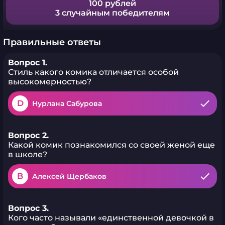
100 рублей
3 случайным победителям
Правильные ответы
Вопрос 1.
Стиль какого комика отличается особой
высокомерностью?
D
Нурлана Сабурова
Вопрос 2.
Какой комик познакомился со своей женой еще
в школе?
B
Алексей Щербаков
Вопрос 3.
Кого часто называли «единственной девочкой в