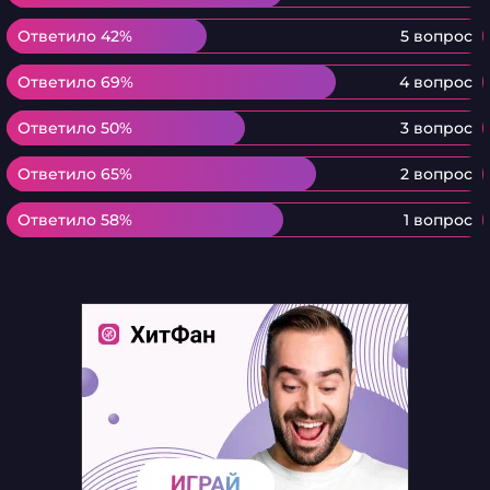
Ответило 42%
Ответило 42%
5 вопрос
Ответило 69%
Ответило 69%
4 вопрос
Ответило 50%
Ответило 50%
3 вопрос
Ответило 65%
Ответило 65%
2 вопрос
Ответило 58%
Ответило 58%
1 вопрос