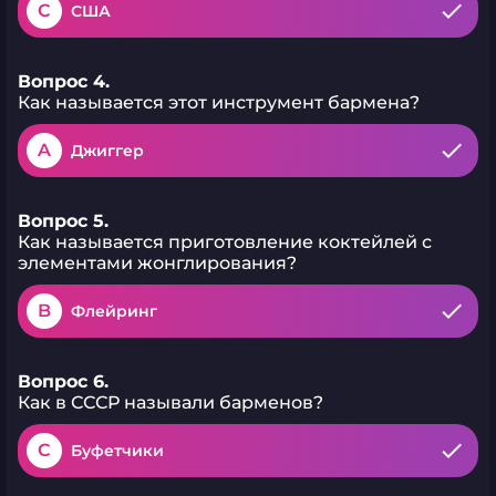
C
США
Вопрос 4.
Как называется этот инструмент бармена?
A
Джиггер
Вопрос 5.
Как называется приготовление коктейлей с
элементами жонглирования?
B
Флейринг
Вопрос 6.
Как в СССР называли барменов?
C
Буфетчики