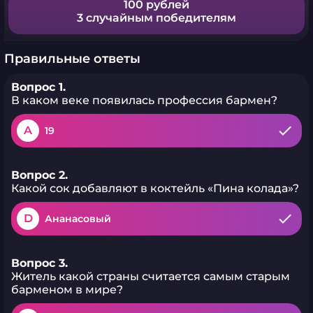
100 рублей
3 случайным победителям
Правильные ответы
Вопрос 1.
В каком веке появилась профессия бармен?
A
19
Вопрос 2.
Какой сок добавляют в коктейль «Пина колада»?
D
Ананасовый
Вопрос 3.
Житель какой страны считается самым старым
барменом в мире?