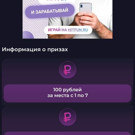
Информация о призах
100 рублей
за места с 1 по 7