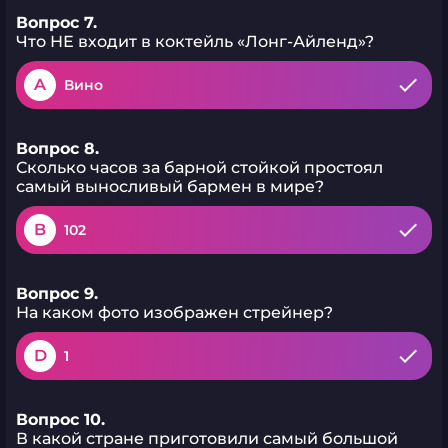
Вопрос 7.
Что НЕ входит в коктейль «Лонг-Айленд»?
A
Вино
Вопрос 8.
Сколько часов за барной стойкой простоял
самый выносливый бармен в мире?
B
102
Вопрос 9.
На каком фото изображен стрейнер?
D
1
Вопрос 10.
В какой стране приготовили самый большой