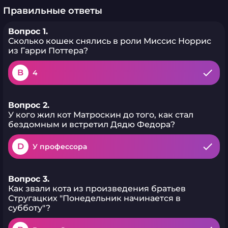
Правильные ответы
Вопрос 1.
Сколько кошек снялись в роли Миссис Норрис
из Гарри Поттера?
B
4
Вопрос 2.
У кого жил кот Матроскин до того, как стал
бездомным и встретил Дядю Федора?
D
У профессора
Вопрос 3.
Как звали кота из произведения братьев
Стругацких "Понедельник начинается в
субботу"?