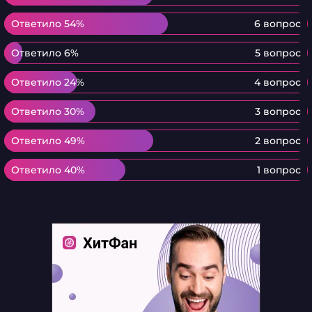
Ответило 54%
Ответило 54%
6 вопрос
Ответило 6%
Ответило 6%
5 вопрос
Ответило 24%
Ответило 24%
4 вопрос
Ответило 30%
Ответило 30%
3 вопрос
Ответило 49%
Ответило 49%
2 вопрос
Ответило 40%
Ответило 40%
1 вопрос