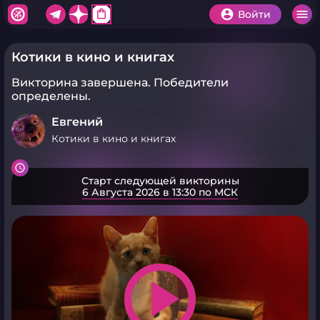
shopping_bag
Войти
Котики в кино и книгах
Викторина завершена.
Победители
определены.
Евгений
Котики в кино и книгах
Старт следующей викторины
6 Августа 2026 в 13:30 по МСК
play_arrow