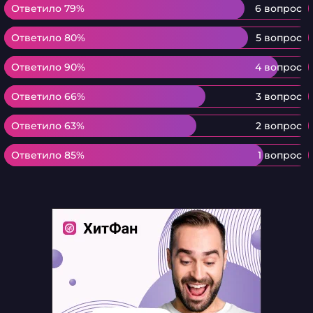
Ответило 79%
Ответило 79%
6 вопрос
Ответило 80%
Ответило 80%
5 вопрос
Ответило 90%
Ответило 90%
4 вопрос
Ответило 66%
Ответило 66%
3 вопрос
Ответило 63%
Ответило 63%
2 вопрос
Ответило 85%
Ответило 85%
1 вопрос