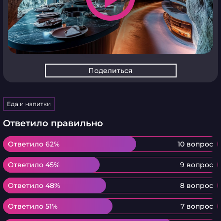
Поделиться
Еда и напитки
Ответило правильно
Ответило 62%
Ответило 62%
10 вопрос
Ответило 45%
Ответило 45%
9 вопрос
Ответило 48%
Ответило 48%
8 вопрос
Ответило 51%
Ответило 51%
7 вопрос