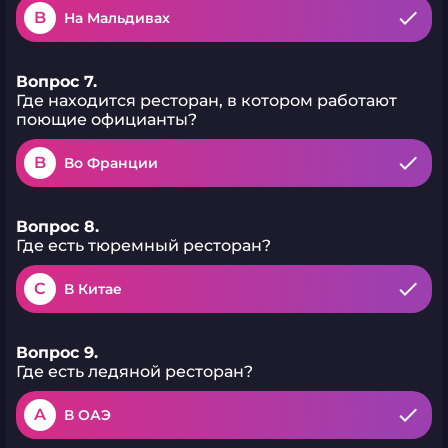
B
На Мальдивах
Вопрос 7.
Где находится ресторан, в котором работают
поющие официанты?
B
Во Франции
Вопрос 8.
Где есть тюремный ресторан?
C
В Китае
Вопрос 9.
Где есть ледяной ресторан?
A
В ОАЭ