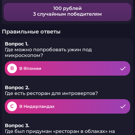
100 рублей
3 случайным победителям
Правильные ответы
Вопрос 1.
Где можно попробовать ужин под
микроскопом?
B
В Японии
Вопрос 2.
Где есть ресторан для интровертов?
C
В Нидерландах
Вопрос 3.
Где был придуман «ресторан в облаках» на