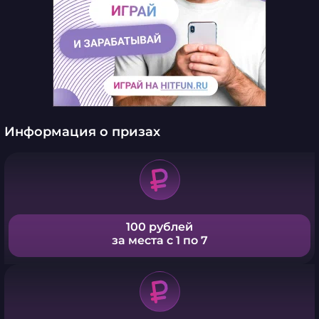
Информация о призах
100 рублей
за места с 1 по 7