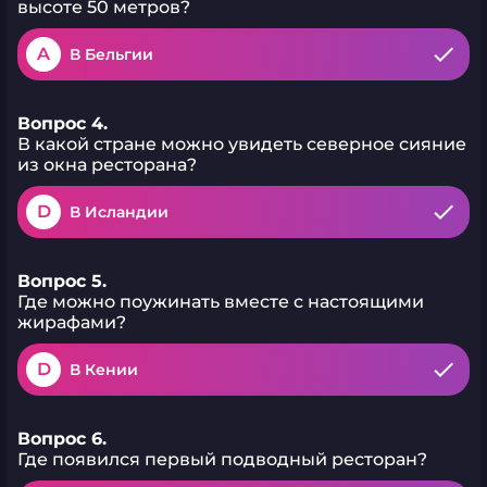
высоте 50 метров?
A
В Бельгии
Вопрос 4.
В какой стране можно увидеть северное сияние
из окна ресторана?
D
В Исландии
Вопрос 5.
Где можно поужинать вместе с настоящими
жирафами?
D
В Кении
Вопрос 6.
Где появился первый подводный ресторан?