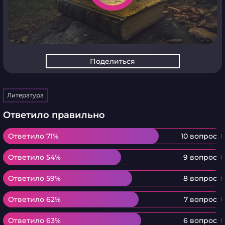
Поделиться
Литература
Ответило правильно
Ответило 71%
Ответило 71%
10 вопрос
Ответило 54%
Ответило 54%
9 вопрос
Ответило 59%
Ответило 59%
8 вопрос
Ответило 62%
Ответило 62%
7 вопрос
Ответило 63%
Ответило 63%
6 вопрос