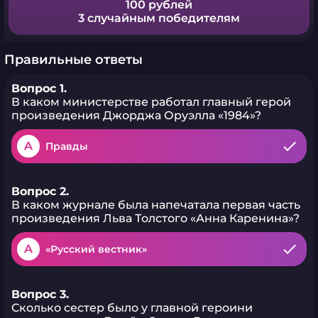
100 рублей
3 случайным победителям
Правильные ответы
Вопрос 1.
В каком министерстве работал главный герой
произведения Джорджа Оруэлла «1984»?
A
Правды
Вопрос 2.
В каком журнале была напечатала первая часть
произведения Льва Толстого «Анна Каренина»?
A
«Русский вестник»
Вопрос 3.
Сколько сестер было у главной героини