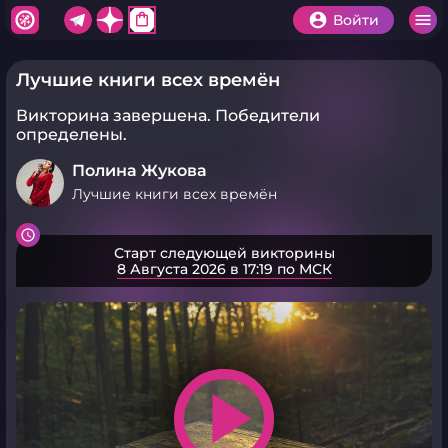
shopping_bag
Войти
Лучшие книги всех времён
Викторина завершена.
Победители
определены.
Полина Жукова
Лучшие книги всех времён
Старт следующей викторины
8 Августа 2026 в 17:19 по МСК
play_arrow