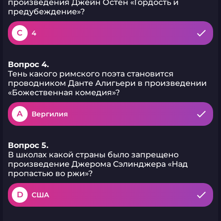
произведения Джейн Остен «Гордость и
предубеждение»?
C
4
Вопрос 4.
Тень какого римского поэта становится
проводником Данте Алигьери в произведении
«Божественная комедия»?
A
Вергилия
Вопрос 5.
В школах какой страны было запрещено
произведение Джерома Сэлинджера «Над
пропастью во ржи»?
D
США