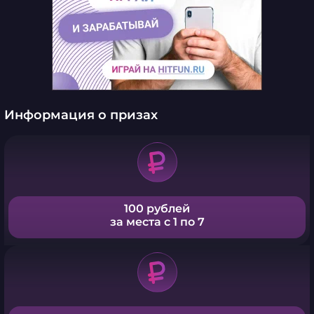
Информация о призах
100 рублей
за места с 1 по 7