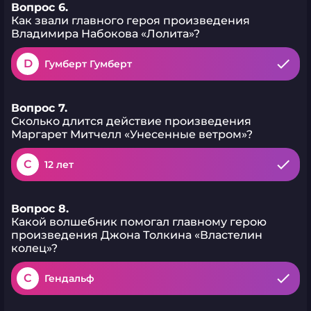
Вопрос 6.
Как звали главного героя произведения
Владимира Набокова «Лолита»?
D
Гумберт Гумберт
Вопрос 7.
Сколько длится действие произведения
Маргарет Митчелл «Унесенные ветром»?
C
12 лет
Вопрос 8.
Какой волшебник помогал главному герою
произведения Джона Толкина «Властелин
колец»?
C
Гендальф