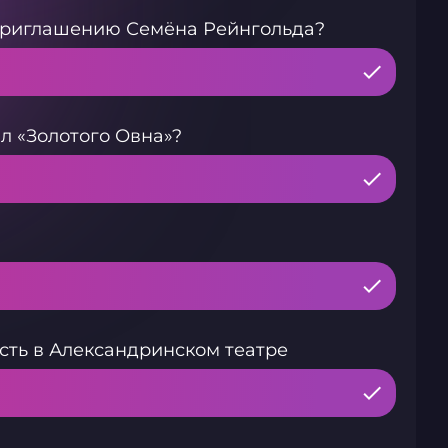
 приглашению Семёна Рейнгольда?
л «Золотого Овна»?
сть в Александринском театре