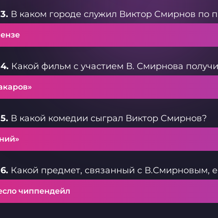
3.
В каком городе служил Виктор Смирнов по
Пензе
4.
Какой фильм с участием В. Смирнова получи
акаров»
5.
В какой комедии сыграл Виктор Смирнов?
ений»
6.
Какой предмет, связанный с В.Смирновым, е
есло чиппендейл