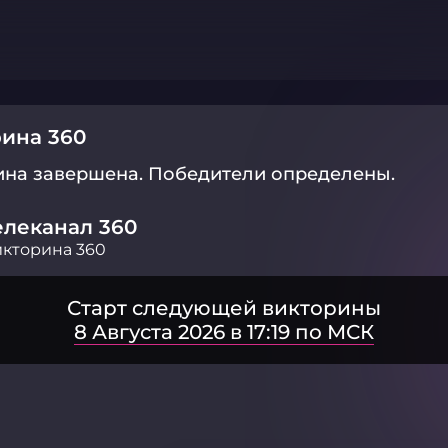
ина 360
ина завершена.
Победители определены.
елеканал 360
кторина 360
Старт следующей викторины
8 Августа 2026 в 17:19 по МСК