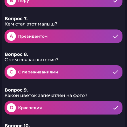
B
Перу
Вопрос 7.
Кем стал этот малыш?
A
Президентом
Вопрос 8.
С чем связан катрсис?
C
С переживаниями
Вопрос 9.
Какой цветок запечатлён на фото?
D
Краспедия
Вопрос 10.