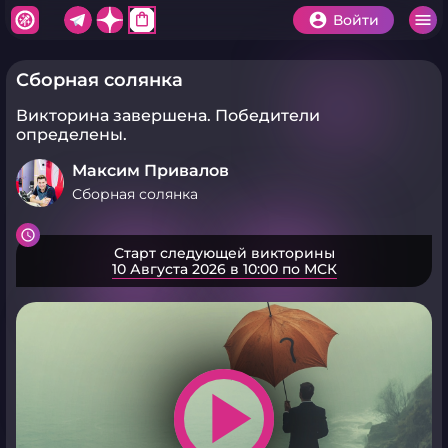
shopping_bag
Войти
Сборная солянка
Викторина завершена.
Победители
определены.
Максим Привалов
Сборная солянка
Старт следующей викторины
10 Августа 2026 в 10:00 по МСК
play_arrow