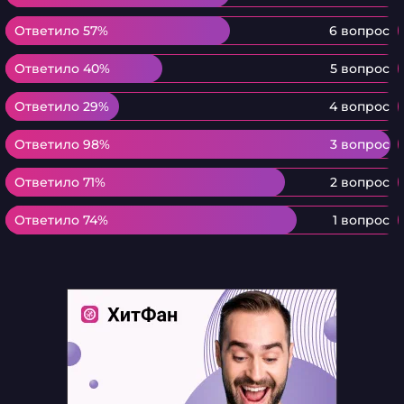
Ответило 57%
Ответило 57%
6 вопрос
Ответило 40%
Ответило 40%
5 вопрос
Ответило 29%
Ответило 29%
4 вопрос
Ответило 98%
Ответило 98%
3 вопрос
Ответило 71%
Ответило 71%
2 вопрос
Ответило 74%
Ответило 74%
1 вопрос