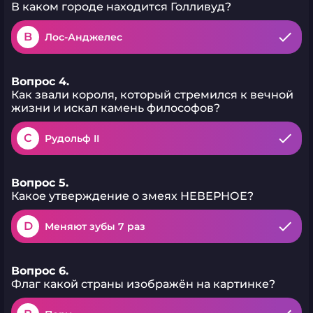
В каком городе находится Голливуд?
B
Лос-Анджелес
Вопрос 4.
Как звали короля, который стремился к вечной
жизни и искал камень философов?
C
Рудольф II
Вопрос 5.
Какое утверждение о змеях НЕВЕРНОЕ?
D
Меняют зубы 7 раз
Вопрос 6.
Флаг какой страны изображён на картинке?