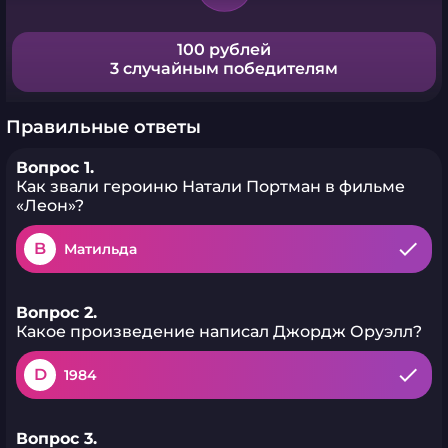
100 рублей
3 случайным победителям
Правильные ответы
Вопрос 1.
Как звали героиню Натали Портман в фильме
«Леон»?
B
Матильда
Вопрос 2.
Какое произведение написал Джордж Оруэлл?
D
1984
Вопрос 3.