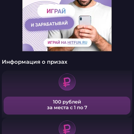
Информация о призах
100 рублей
за места с 1 по 7