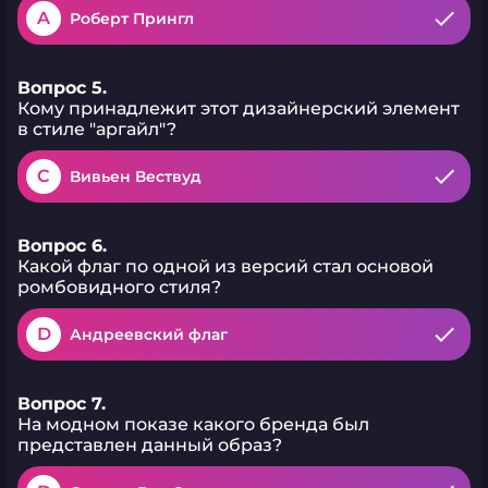
A
Роберт Прингл
Вопрос 5.
Кому принадлежит этот дизайнерский элемент
в стиле "аргайл"?
C
Вивьен Вествуд
Вопрос 6.
Какой флаг по одной из версий стал основой
ромбовидного стиля?
D
Андреевский флаг
Вопрос 7.
На модном показе какого бренда был
представлен данный образ?