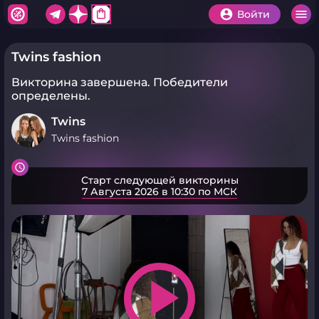
shopping_bag
Войти
Twins fashion
Викторина завершена.
Победители
определены.
Twins
Twins fashion
Старт следующей викторины
7 Августа 2026 в 10:30 по МСК
play_arrow