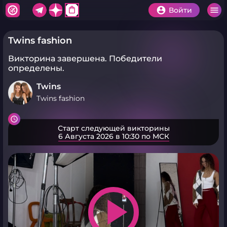
shopping_bag
Войти
Twins fashion
Викторина завершена.
Победители
определены.
Twins
Twins fashion
Старт следующей викторины
6 Августа 2026 в 10:30 по МСК
play_arrow