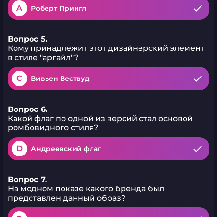
A
Роберт Прингл
Вопрос 5.
Кому принадлежит этот дизайнерский элемент
в стиле "аргайл"?
C
Вивьен Вествуд
Вопрос 6.
Какой флаг по одной из версий стал основой
ромбовидного стиля?
D
Андреевский флаг
Вопрос 7.
На модном показе какого бренда был
представлен данный образ?