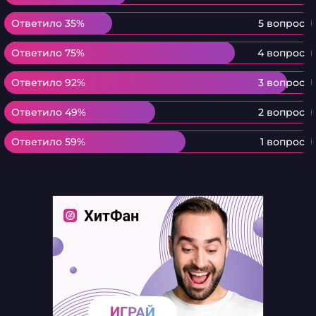
Ответило 35%
Ответило 35%
5 вопрос
Ответило 75%
Ответило 75%
4 вопрос
Ответило 92%
Ответило 92%
3 вопрос
Ответило 49%
Ответило 49%
2 вопрос
Ответило 59%
Ответило 59%
1 вопрос