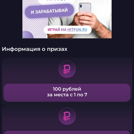
Информация о призах
100 рублей
за места с 1 по 7