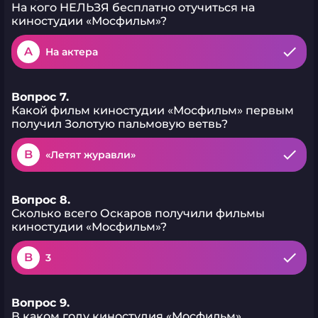
На кого НЕЛЬЗЯ бесплатно отучиться на
киностудии «Мосфильм»?
A
На актера
Вопрос 7.
Какой фильм киностудии «Мосфильм» первым
получил Золотую пальмовую ветвь?
B
«Летят журавли»
Вопрос 8.
Сколько всего Оскаров получили фильмы
киностудии «Мосфильм»?
B
3
Вопрос 9.
В каком году киностудия «Мосфильм»