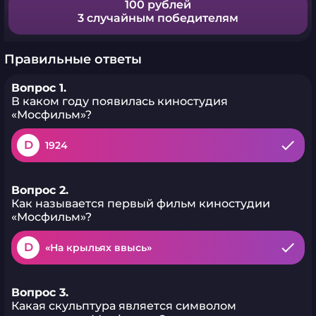
100 рублей
3 случайным победителям
Правильные ответы
Вопрос 1.
В каком году появилась киностудия
«Мосфильм»?
D
1924
Вопрос 2.
Как называется первый фильм киностудии
«Мосфильм»?
D
«На крыльях ввысь»
Вопрос 3.
Какая скульптура является символом