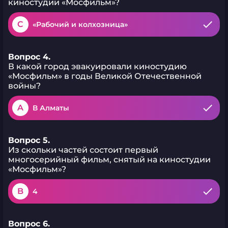
киностудии «Мосфильм»?
C
«Рабочий и колхозница»
Вопрос 4.
В какой город эвакуировали киностудию
«Мосфильм» в годы Великой Отечественной
войны?
A
В Алматы
Вопрос 5.
Из скольки частей состоит первый
многосерийный фильм, снятый на киностудии
«Мосфильм»?
B
4
Вопрос 6.