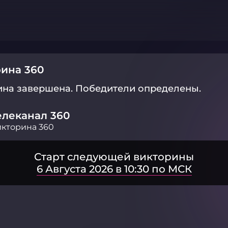
ина 360
ина завершена.
Победители определены.
елеканал 360
кторина 360
Старт следующей викторины
6 Августа 2026 в 10:30 по МСК