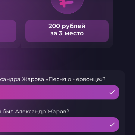
200 рублей
за 3 место
сандра Жарова «Песня о червонце»?
й был Александр Жаров?