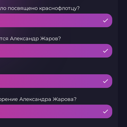
ло посвящено краснофлотцу?
тся Александр Жаров?
ворение Александра Жарова?