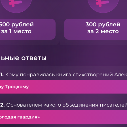
500 рублей
300 рублей
за 1 место
за 2 место
ьные ответы
1.
Кому понравилась книга стихотворений Алек
ву Троцкому
2.
Основателем какого объединения писателе
олодая гвардия»