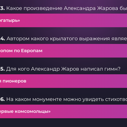
3.
Какое произведение Александра Жарова бы
огатырь»
4.
Автором какого крылатого выражения являе
лопом по Европам
5.
Для кого Александр Жаров написал гимн?
я пионеров
6.
На каком монументе можно увидеть стихот
ервые комсомольцы»