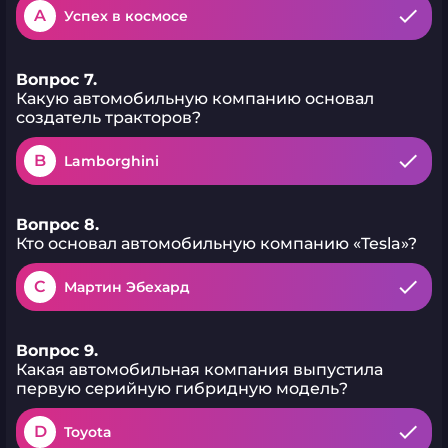
A
Успех в космосе
Вопрос 7.
Какую автомобильную компанию основал
создатель тракторов?
B
Lamborghini
Вопрос 8.
Кто основал автомобильную компанию «Tesla»?
C
Мартин Эбехард
Вопрос 9.
Какая автомобильная компания выпустила
первую серийную гибридную модель?
D
Toyota