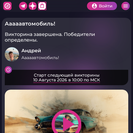
shopping_bag
Войти
Ааааавтомобиль!
Викторина завершена.
Победители
определены.
Андрей
Ааааавтомобиль!
Старт следующей викторины
10 Августа 2026 в 10:00 по МСК
play_arrow