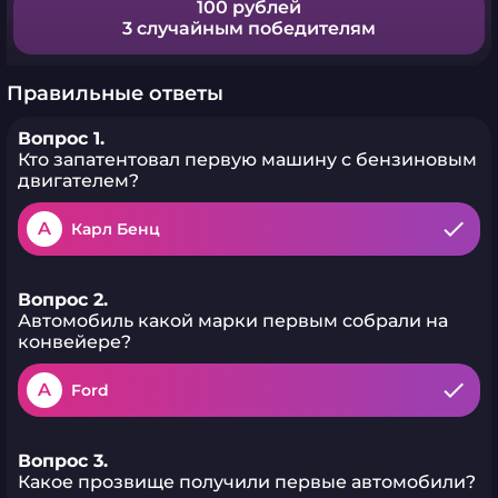
100 рублей
3 случайным победителям
Правильные ответы
Вопрос 1.
Кто запатентовал первую машину с бензиновым
двигателем?
A
Карл Бенц
Вопрос 2.
Автомобиль какой марки первым собрали на
конвейере?
A
Ford
Вопрос 3.
Какое прозвище получили первые автомобили?