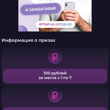
Информация о призах
100 рублей
за места с 1 по 7