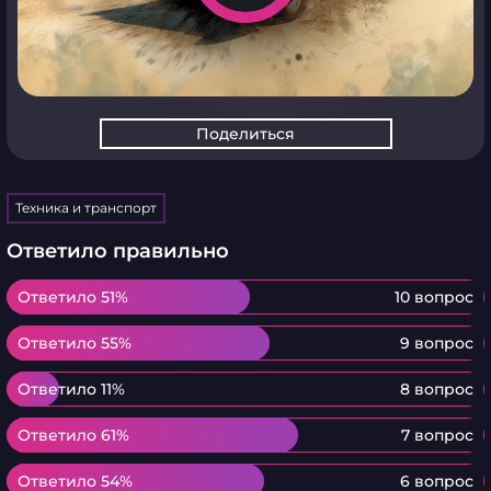
Поделиться
Техника и транспорт
Ответило правильно
Ответило 51%
Ответило 51%
10 вопрос
Ответило 55%
Ответило 55%
9 вопрос
Ответило 11%
Ответило 11%
8 вопрос
Ответило 61%
Ответило 61%
7 вопрос
Ответило 54%
Ответило 54%
6 вопрос