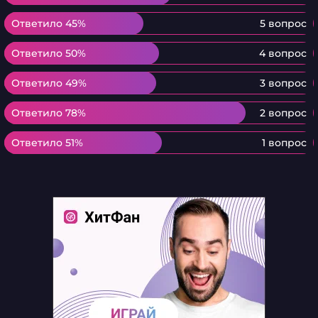
Ответило 45%
Ответило 45%
5 вопрос
Ответило 50%
Ответило 50%
4 вопрос
Ответило 49%
Ответило 49%
3 вопрос
Ответило 78%
Ответило 78%
2 вопрос
Ответило 51%
Ответило 51%
1 вопрос