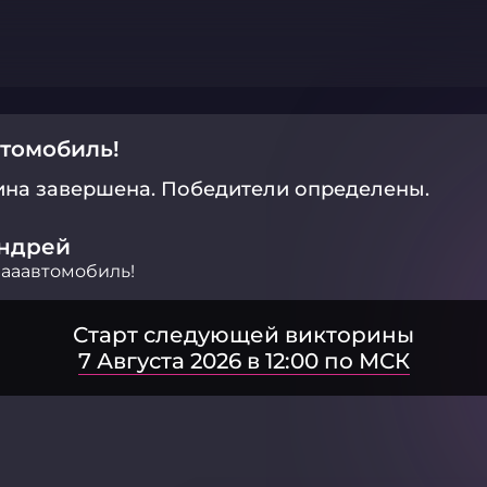
томобиль!
ина завершена.
Победители определены.
ндрей
ааавтомобиль!
Старт следующей викторины
7 Августа 2026 в 12:00 по МСК