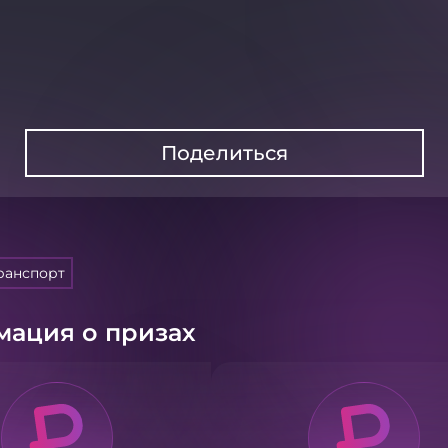
Поделиться
транспорт
ация о призах