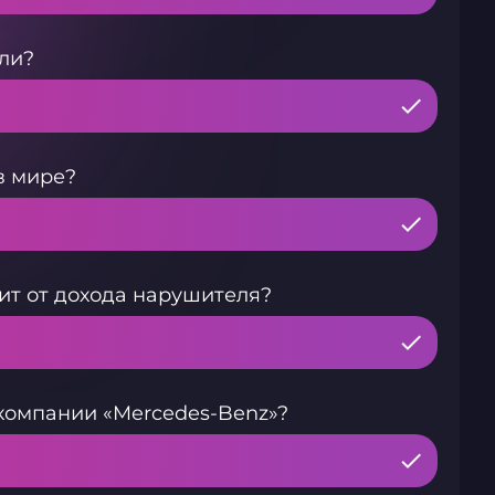
ли?
в мире?
ит от дохода нарушителя?
компании «Mercedes-Benz»?