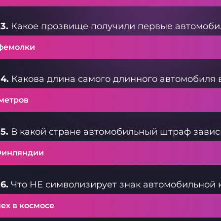
3.
Какое прозвище получили первые автомоби
фемолки
4.
Какова длина самого длинного автомобиля 
 метров
5.
В какой стране автомобильный штраф завис
Финляндии
6.
Что НЕ символизирует знак автомобильной 
ех в космосе