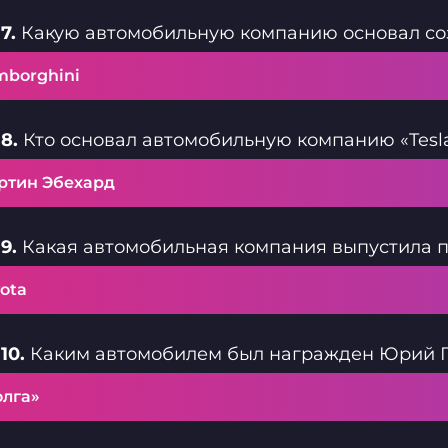
7.
Какую автомобильную компанию основал соз
mborghini
8.
Кто основал автомобильную компанию «Tesl
ртин Эбехард
9.
Какая автомобильная компания выпустила 
ota
10.
Каким автомобилем был награжден Юрий Га
олга»