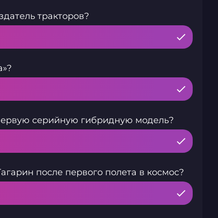
датель тракторов?
a»?
первую серийную гибридную модель?
гарин после первого полета в космос?