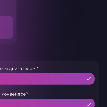
вым двигателем?
 конвейере?