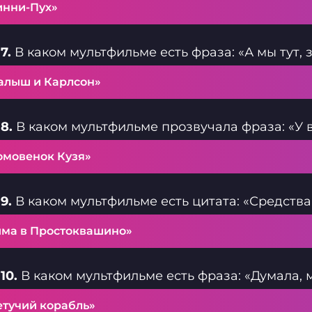
инни-Пух»
7.
В каком мультфильме есть фраза: «А мы тут,
алыш и Карлсон»
8.
В каком мультфильме прозвучала фраза: «У ва
омовенок Кузя»
9.
В каком мультфильме есть цитата: «Средства у
има в Простоквашино»
10.
В каком мультфильме есть фраза: «Думала, 
етучий корабль»