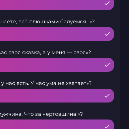
 знаете, всё плюшками балуемся…»?
с своя сказка, а у меня — своя»?
 нас есть. У нас ума не хватает»?
мужчина. Что за чертовщина!»?