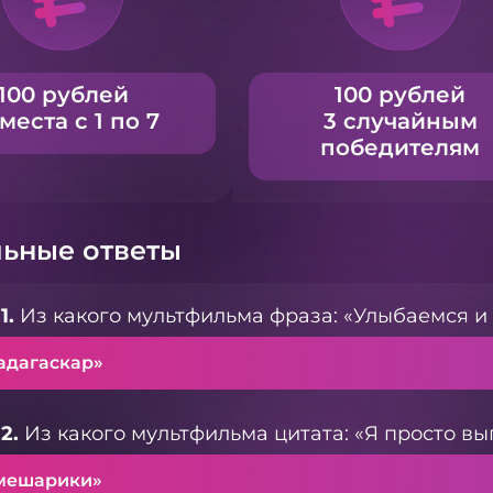
100 рублей
100 рублей
 места с 1 по 7
3 случайным
победителям
ьные ответы
1.
Из какого мультфильма фраза: «Улыбаемся и
адагаскар»
2.
Из какого мультфильма цитата: «Я просто выг
мешарики»