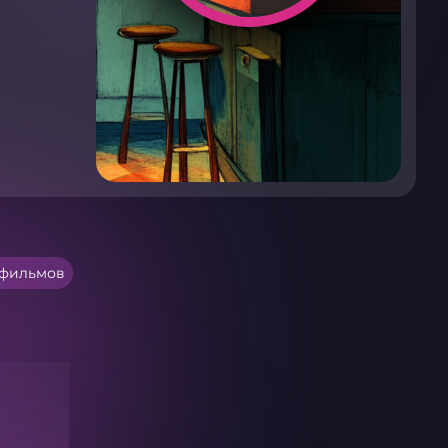
тфильмов