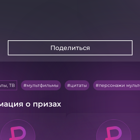
Поделиться
лы, ТВ
мультфильмы
цитаты
персонажи муль
ация о призах