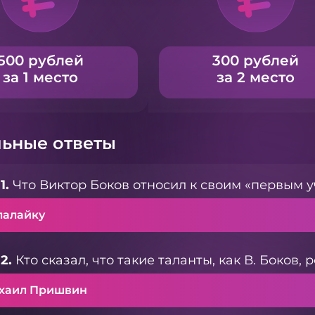
500 рублей
300 рублей
за 1 место
за 2 место
ьные ответы
1.
Что Виктор Боков относил к своим «первым 
лалайку
2.
Кто сказал, что такие таланты, как В. Боков,
хаил Пришвин