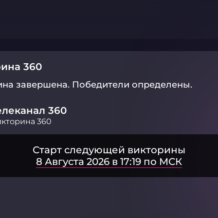
ина 360
ина завершена.
Победители определены.
елеканал 360
кторина 360
Старт следующей викторины
8 Августа 2026 в 17:19 по МСК