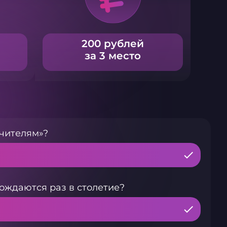
200 рублей
за 3 место
учителям»?
 рождаются раз в столетие?