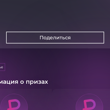
Поделиться
ье
ация о призах