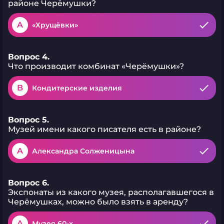
районе Черёмушки?
A
«Хрущёвки»
Вопрос 4.
Что производит комбинат «Черёмушки»?
B
Кондитерские изделия
Вопрос 5.
Музей имени какого писателя есть в районе?
A
Александра Солженицына
Вопрос 6.
Экспонаты из какого музея, располагавшегося в
Черёмушках, можно было взять в аренду?
A
Музея 60-х