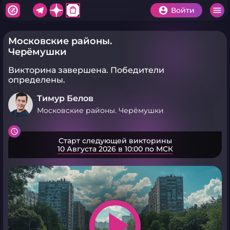
shopping_bag
Войти
Московские районы.
Черёмушки
Викторина завершена.
Победители
определены.
Тимур Белов
Московские районы. Черёмушки
Старт следующей викторины
10 Августа 2026 в 10:00 по МСК
play_arrow