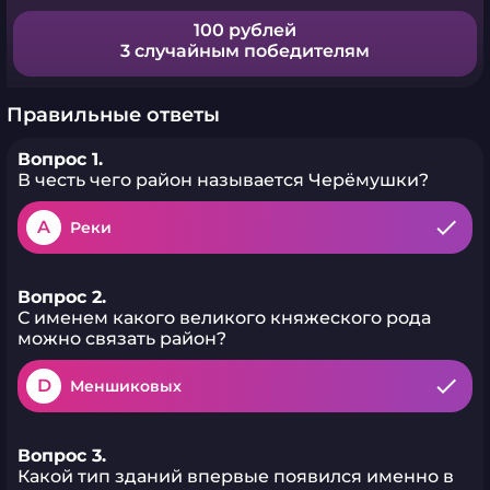
100 рублей
3 случайным победителям
Правильные ответы
Вопрос 1.
В честь чего район называется Черёмушки?
A
Реки
Вопрос 2.
С именем какого великого княжеского рода
можно связать район?
D
Меншиковых
Вопрос 3.
Какой тип зданий впервые появился именно в