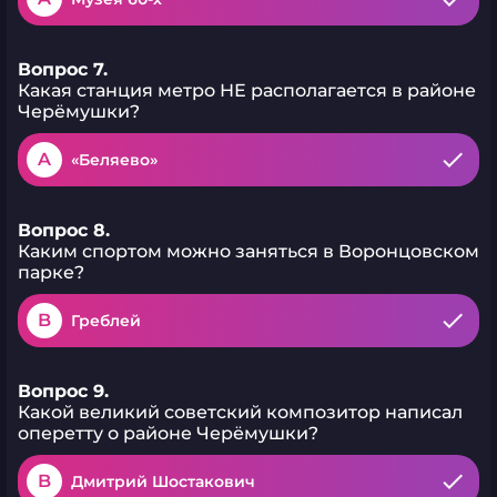
Вопрос 7.
Какая станция метро НЕ располагается в районе
Черёмушки?
A
«Беляево»
Вопрос 8.
Каким спортом можно заняться в Воронцовском
парке?
B
Греблей
Вопрос 9.
Какой великий советский композитор написал
оперетту о районе Черёмушки?
B
Дмитрий Шостакович