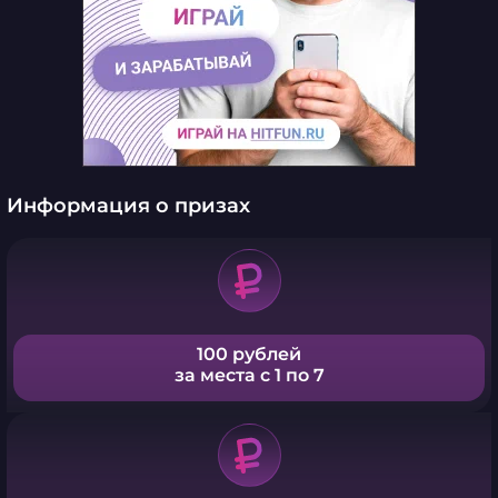
Информация о призах
100 рублей
за места с 1 по 7