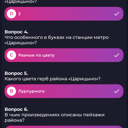
«Царицыно»?
D
2
Вопрос 4.
Что особенного в буквах на станции метро
«Царицыно»?
C
Разные по цвету
Вопрос 5.
Какого цвета герб района «Царицыно»?
B
Пурпурного
Вопрос 6.
В чьих произведениях описаны пейзажи
района?