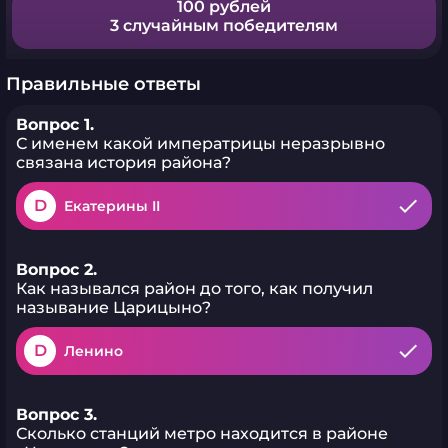
100 рублей
3 случайным победителям
Правильные ответы
Вопрос 1.
С именем какой императрицы неразрывно
связана история района?
D
Екатерины II
Вопрос 2.
Как назывался район до того, как получил
называние Царицыно?
D
Ленино
Вопрос 3.
Сколько станций метро находится в районе