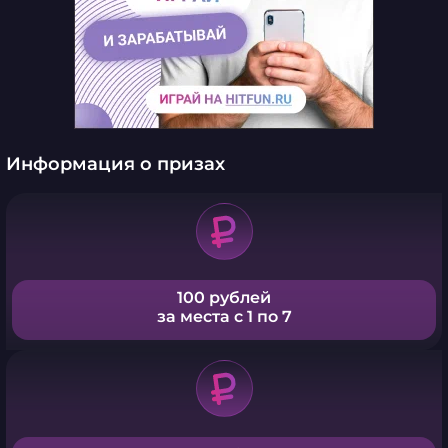
Информация о призах
100 рублей
за места с 1 по 7