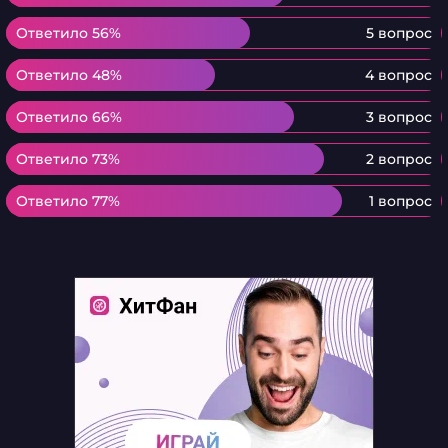
Ответило 56%
Ответило 56%
5 вопрос
Ответило 48%
Ответило 48%
4 вопрос
Ответило 66%
Ответило 66%
3 вопрос
Ответило 73%
Ответило 73%
2 вопрос
Ответило 77%
Ответило 77%
1 вопрос