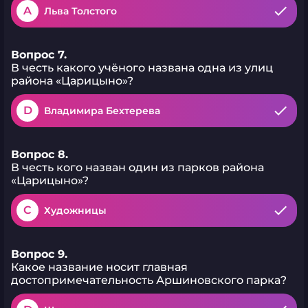
A
Льва Толстого
Вопрос 7.
В честь какого учёного названа одна из улиц
района «Царицыно»?
D
Владимира Бехтерева
Вопрос 8.
В честь кого назван один из парков района
«Царицыно»?
C
Художницы
Вопрос 9.
Какое название носит главная
достопримечательность Аршиновского парка?