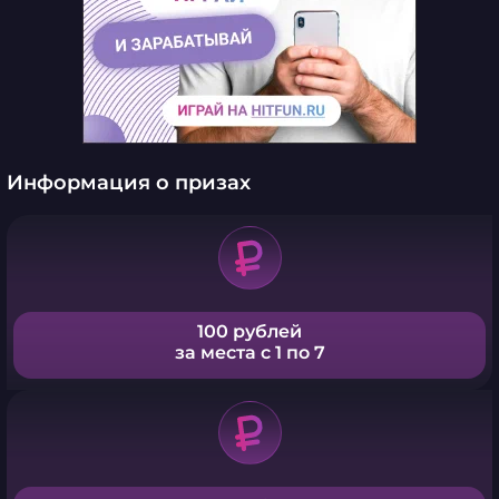
Информация о призах
100 рублей
за места с 1 по 7