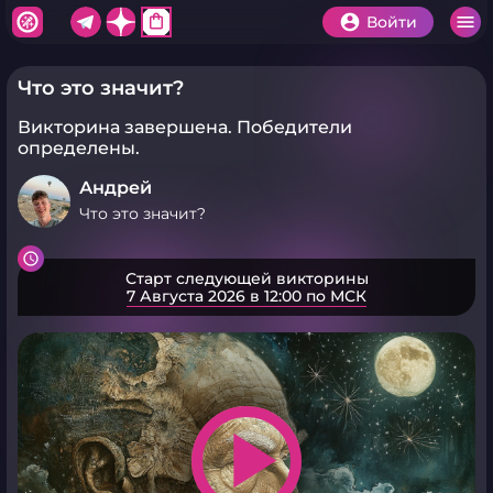
shopping_bag
Войти
Что это значит?
Викторина завершена.
Победители
определены.
Андрей
Что это значит?
Старт следующей викторины
7 Августа 2026 в 12:00 по МСК
play_arrow