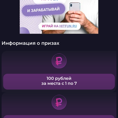
Информация о призах
100 рублей
за места с 1 по 7