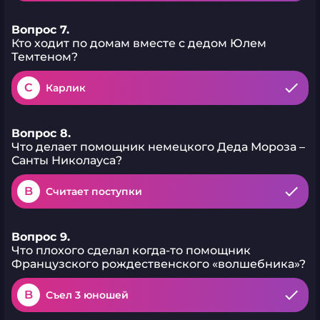
Вопрос 7.
Кто ходит по домам вместе с дедом Юлем
Темтеном?
C
Карлик
Вопрос 8.
Что делает помощник немецкого Деда Мороза –
Санты Николауса?
B
Считает поступки
Вопрос 9.
Что плохого сделал когда-то помощник
Французского рождественского «волшебника»?
B
Съел 3 юношей