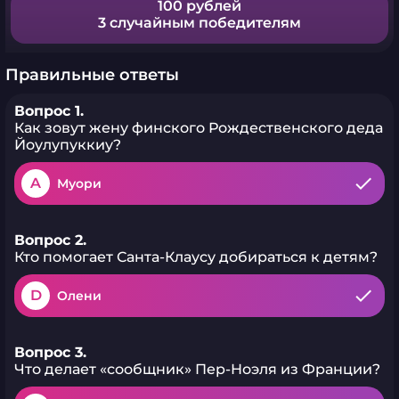
100 рублей
3 случайным победителям
Правильные ответы
Вопрос 1.
Как зовут жену финского Рождественского деда
Йоулупуккиу?
A
Муори
Вопрос 2.
Кто помогает Санта-Клаусу добираться к детям?
D
Олени
Вопрос 3.
Что делает «сообщник» Пер-Ноэля из Франции?