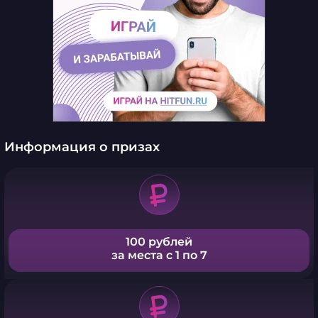
Информация о призах
100 рублей
за места с 1 по 7