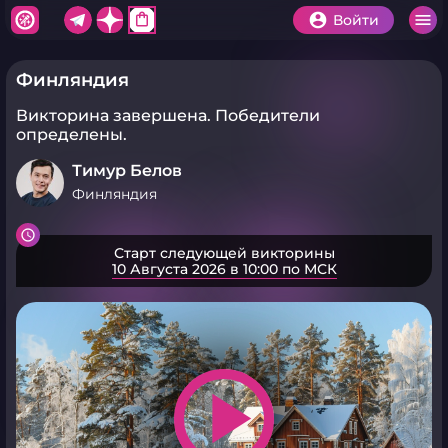
shopping_bag
Войти
Финляндия
Викторина завершена.
Победители
определены.
Тимур Белов
Финляндия
Старт следующей викторины
10 Августа 2026 в 10:00 по МСК
play_arrow