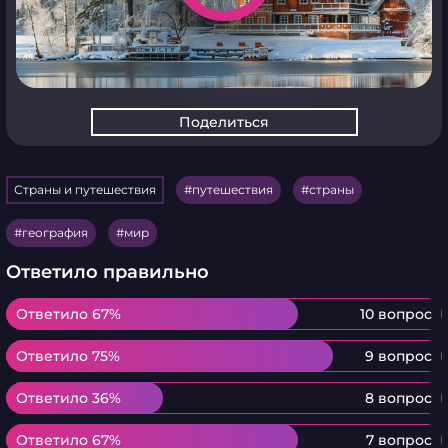
Поделиться
Страны и путешествия
путешествия
страны
география
мир
Ответило правильно
Ответило 67%
Ответило 67%
10 вопрос
Ответило 75%
Ответило 75%
9 вопрос
Ответило 36%
Ответило 36%
8 вопрос
Ответило 67%
Ответило 67%
7 вопрос