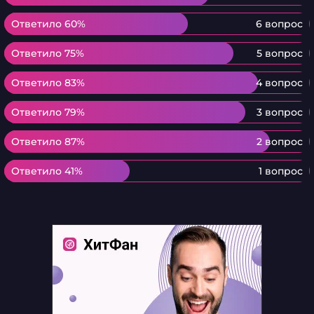
Ответило 60%
Ответило 60%
6 вопрос
Ответило 75%
Ответило 75%
5 вопрос
Ответило 83%
Ответило 83%
4 вопрос
Ответило 79%
Ответило 79%
3 вопрос
Ответило 87%
Ответило 87%
2 вопрос
Ответило 41%
Ответило 41%
1 вопрос