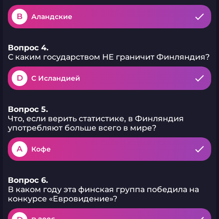
B
Аландские
Вопрос 4.
С каким государством НЕ граничит Финляндия?
D
С Исландией
Вопрос 5.
Что, если верить статистике, в Финляндия
употребляют больше всего в мире?
A
Кофе
Вопрос 6.
В каком году эта финская группа победила на
конкурсе «Евровидение»?