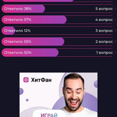
Ответило 38%
Ответило 38%
5 вопрос
Ответило 57%
Ответило 57%
4 вопрос
Ответило 12%
Ответило 12%
3 вопрос
Ответило 55%
Ответило 55%
2 вопрос
Ответило 50%
Ответило 50%
1 вопрос