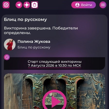
shopping_bag
Войти
Блиц по русскому
Викторина завершена.
Победители
определены.
Полина Жукова
Блиц по русскому
Старт следующей викторины
7 Августа 2026 в 10:30 по МСК
play_arrow