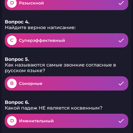
D
Разыскной
Вопрос 4.
Найдите верное написание:
C
Суперэффективный
Вопрос 5.
Как называются самые звонкие согласные в
русском языке?
B
Сонорные
Вопрос 6.
Какой падеж НЕ является косвенным?
D
Именительный