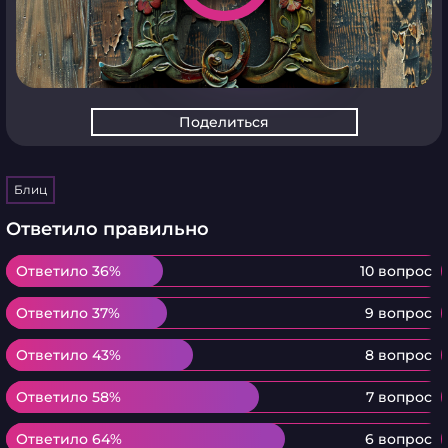
Поделиться
Блиц
Ответило правильно
Ответило 36%
Ответило 36%
10 вопрос
Ответило 37%
Ответило 37%
9 вопрос
Ответило 43%
Ответило 43%
8 вопрос
Ответило 58%
Ответило 58%
7 вопрос
Ответило 64%
Ответило 64%
6 вопрос