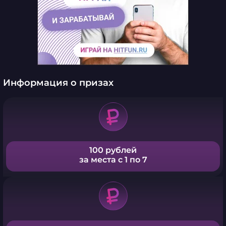
Информация о призах
100 рублей
за места с 1 по 7