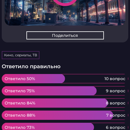
Поделиться
Кино, сериалы, ТВ
Ответило правильно
Ответило 50%
Ответило 50%
10 вопрос
Ответило 75%
Ответило 75%
9 вопрос
Ответило 84%
Ответило 84%
8 вопрос
Ответило 88%
Ответило 88%
7 вопрос
Ответило 73%
Ответило 73%
6 вопрос