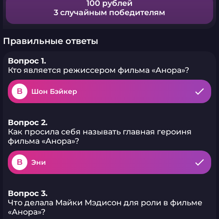
100 рублей
3 случайным победителям
Правильные ответы
Вопрос 1.
Кто является режиссером фильма «Анора»?
B
Шон Бэйкер
Вопрос 2.
Как просила себя называть главная героиня
фильма «Анора»?
B
Эни
Вопрос 3.
Что делала Майки Мэдисон для роли в фильме
«Анора»?