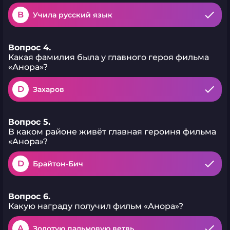
B
Учила русский язык
Вопрос 4.
Какая фамилия была у главного героя фильма
«Анора»?
D
Захаров
Вопрос 5.
В каком районе живёт главная героиня фильма
«Анора»?
D
Брайтон-Бич
Вопрос 6.
Какую награду получил фильм «Анора»?
A
Золотую пальмовую ветвь