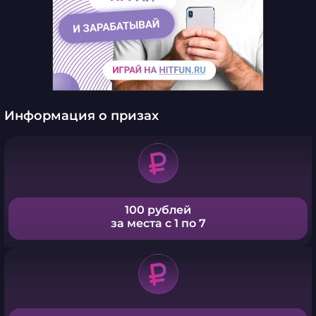
Информация о призах
100 рублей
за места с 1 по 7