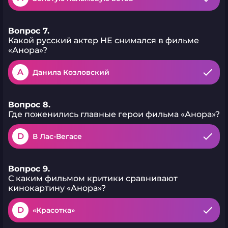
Вопрос 7.
Какой русский актер НЕ снимался в фильме
«Анора»?
A
Данила Козловский
Вопрос 8.
Где поженились главные герои фильма «Анора»?
D
В Лас-Вегасе
Вопрос 9.
С каким фильмом критики сравнивают
кинокартину «Анора»?
D
«Красотка»