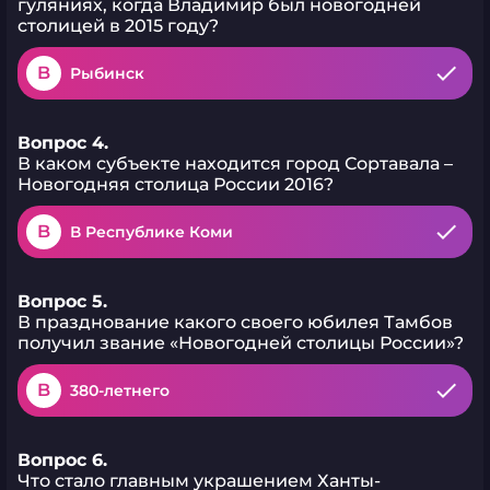
гуляниях, когда Владимир был новогодней
столицей в 2015 году?
B
Рыбинск
Вопрос 4.
В каком субъекте находится город Сортавала –
Новогодняя столица России 2016?
B
В Республике Коми
Вопрос 5.
В празднование какого своего юбилея Тамбов
получил звание «Новогодней столицы России»?
B
380-летнего
Вопрос 6.
Что стало главным украшением Ханты-