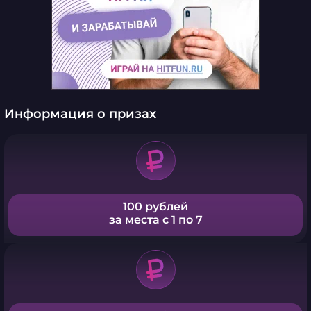
Информация о призах
100 рублей
за места с 1 по 7