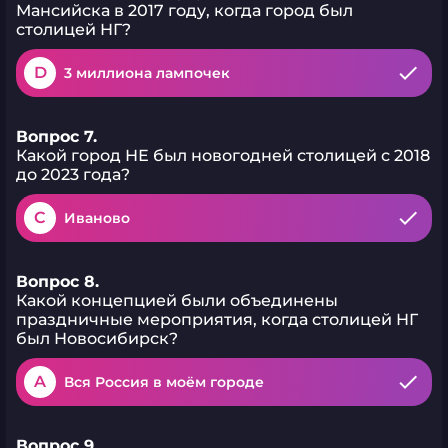
Мансийска в 2017 году, когда город был
столицей НГ?
D
3 миллиона лампочек
Вопрос 7.
Какой город НЕ был новогодней столицей с 2018
до 2023 года?
C
Иваново
Вопрос 8.
Какой концепцией были объединены
праздничные мероприятия, когда столицей НГ
был Новосибирск?
A
Вся Россия в моём городе
Вопрос 9.