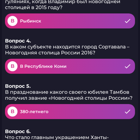
гуляниях, когда Владимир был новогодней
столицей в 2015 году?
B
Рыбинск
Вопрос 4.
В каком субъекте находится город Сортавала –
Новогодняя столица России 2016?
B
В Республике Коми
Вопрос 5.
В празднование какого своего юбилея Тамбов
получил звание «Новогодней столицы России»?
B
380-летнего
Вопрос 6.
Что стало главным украшением Ханты-