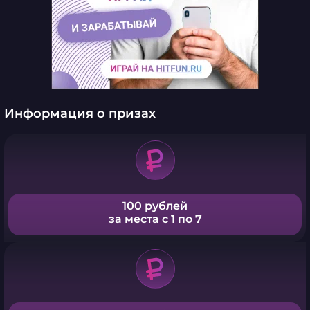
Информация о призах
100 рублей
за места с 1 по 7