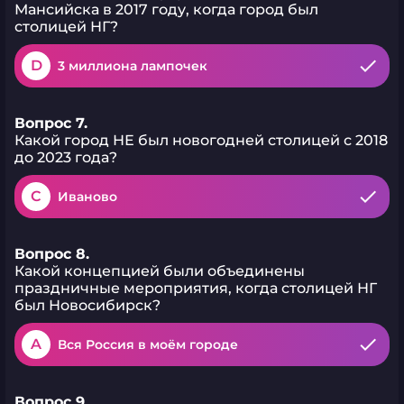
Мансийска в 2017 году, когда город был
столицей НГ?
D
3 миллиона лампочек
Вопрос 7.
Какой город НЕ был новогодней столицей с 2018
до 2023 года?
C
Иваново
Вопрос 8.
Какой концепцией были объединены
праздничные мероприятия, когда столицей НГ
был Новосибирск?
A
Вся Россия в моём городе
Вопрос 9.