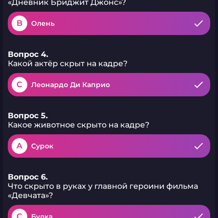
«Дневник Бриджит Джонс»?
B
Олень
Вопрос 4.
Какой актёр скрыт на кадре?
C
Леонардо Ди Каприо
Вопрос 5.
Какое животное скрыто на кадре?
A
Сурок
Вопрос 6.
Что скрыто в руках у главной героини фильма
«Девчата»?
C
Булка