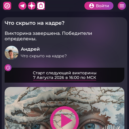
shopping_bag
Войти
Что скрыто на кадре?
Викторина завершена.
Победители
определены.
Андрей
Что скрыто на кадре?
Старт следующей викторины
7 Августа 2026 в 16:00 по МСК
play_arrow