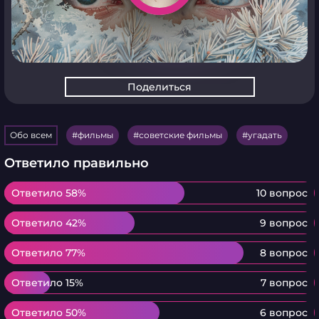
Поделиться
Обо всем
фильмы
советские фильмы
угадать
Ответило правильно
Ответило 58%
Ответило 58%
10 вопрос
Ответило 42%
Ответило 42%
9 вопрос
Ответило 77%
Ответило 77%
8 вопрос
Ответило 15%
Ответило 15%
7 вопрос
Ответило 50%
Ответило 50%
6 вопрос