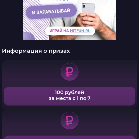
Информация о призах
100 рублей
за места с 1 по 7