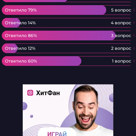
Ответило 79%
Ответило 79%
5 вопрос
Ответило 14%
Ответило 14%
4 вопрос
Ответило 86%
Ответило 86%
3 вопрос
Ответило 12%
Ответило 12%
2 вопрос
Ответило 60%
Ответило 60%
1 вопрос