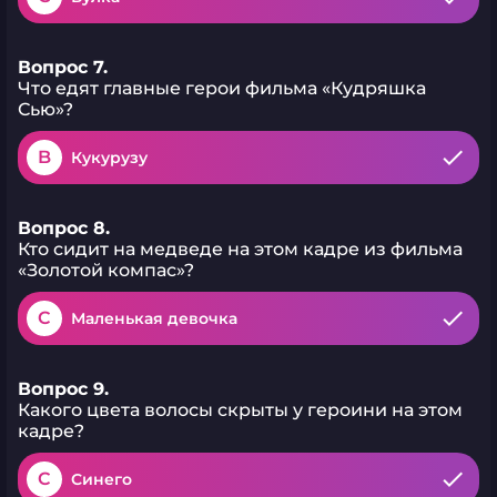
Вопрос 7.
Что едят главные герои фильма «Кудряшка
Сью»?
B
Кукурузу
Вопрос 8.
Кто сидит на медведе на этом кадре из фильма
«Золотой компас»?
C
Маленькая девочка
Вопрос 9.
Какого цвета волосы скрыты у героини на этом
кадре?
C
Синего