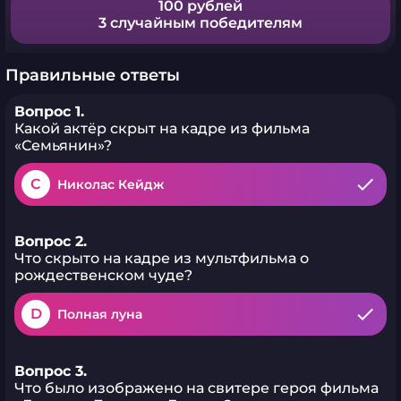
100 рублей
3 случайным победителям
Правильные ответы
Вопрос 1.
Какой актёр скрыт на кадре из фильма
«Семьянин»?
C
Николас Кейдж
Вопрос 2.
Что скрыто на кадре из мультфильма о
рождественском чуде?
D
Полная луна
Вопрос 3.
Что было изображено на свитере героя фильма