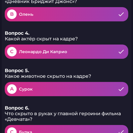
«Дневник Бриджит Джонс»?
B
Олень
Вопрос 4.
Какой актёр скрыт на кадре?
C
Леонардо Ди Каприо
Вопрос 5.
Какое животное скрыто на кадре?
A
Сурок
Вопрос 6.
Что скрыто в руках у главной героини фильма
«Девчата»?
C
Булка