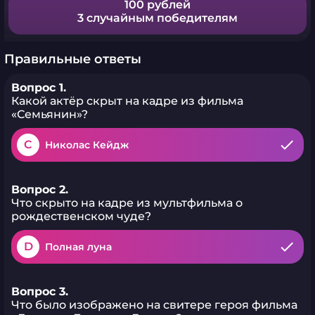
100 рублей
3 случайным победителям
Правильные ответы
Вопрос 1.
Какой актёр скрыт на кадре из фильма
«Семьянин»?
C
Николас Кейдж
Вопрос 2.
Что скрыто на кадре из мультфильма о
рождественском чуде?
D
Полная луна
Вопрос 3.
Что было изображено на свитере героя фильма