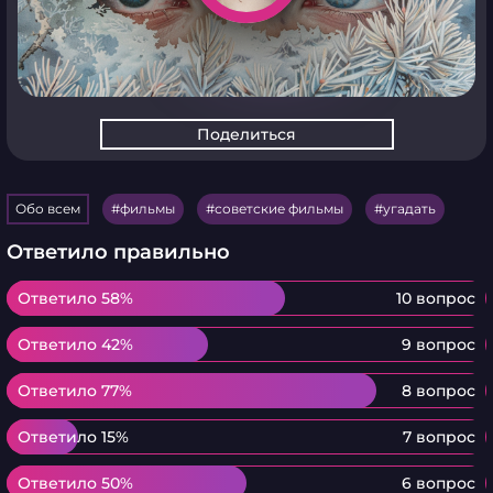
Поделиться
Обо всем
фильмы
советские фильмы
угадать
Ответило правильно
Ответило 58%
Ответило 58%
10 вопрос
Ответило 42%
Ответило 42%
9 вопрос
Ответило 77%
Ответило 77%
8 вопрос
Ответило 15%
Ответило 15%
7 вопрос
Ответило 50%
Ответило 50%
6 вопрос