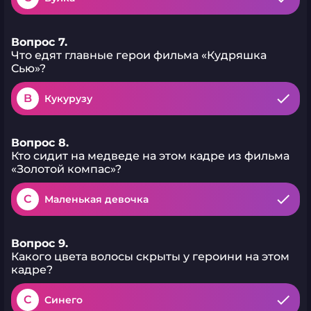
Вопрос 7.
Что едят главные герои фильма «Кудряшка
Сью»?
B
Кукурузу
Вопрос 8.
Кто сидит на медведе на этом кадре из фильма
«Золотой компас»?
C
Маленькая девочка
Вопрос 9.
Какого цвета волосы скрыты у героини на этом
кадре?
C
Синего