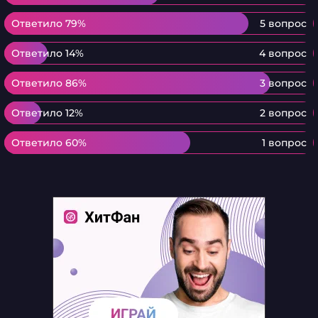
Ответило 79%
Ответило 79%
5 вопрос
Ответило 14%
Ответило 14%
4 вопрос
Ответило 86%
Ответило 86%
3 вопрос
Ответило 12%
Ответило 12%
2 вопрос
Ответило 60%
Ответило 60%
1 вопрос