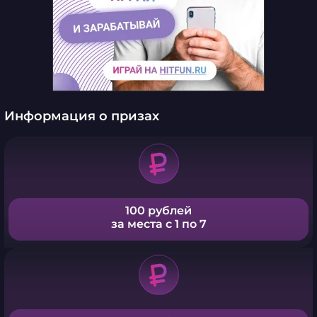
Информация о призах
100 рублей
за места с 1 по 7