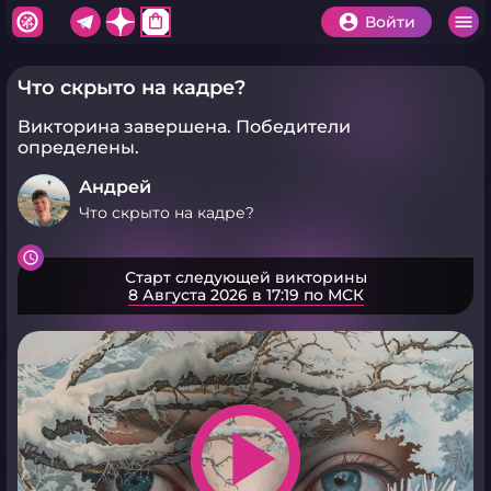
shopping_bag
Войти
Что скрыто на кадре?
Викторина завершена.
Победители
определены.
Андрей
Что скрыто на кадре?
Старт следующей викторины
8 Августа 2026 в 17:19 по МСК
play_arrow