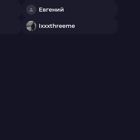
Евгений
Ixxxthreeme