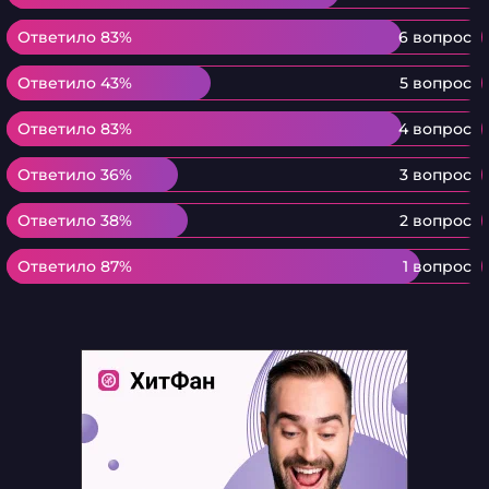
Ответило 83%
Ответило 83%
6 вопрос
Ответило 43%
Ответило 43%
5 вопрос
Ответило 83%
Ответило 83%
4 вопрос
Ответило 36%
Ответило 36%
3 вопрос
Ответило 38%
Ответило 38%
2 вопрос
Ответило 87%
Ответило 87%
1 вопрос