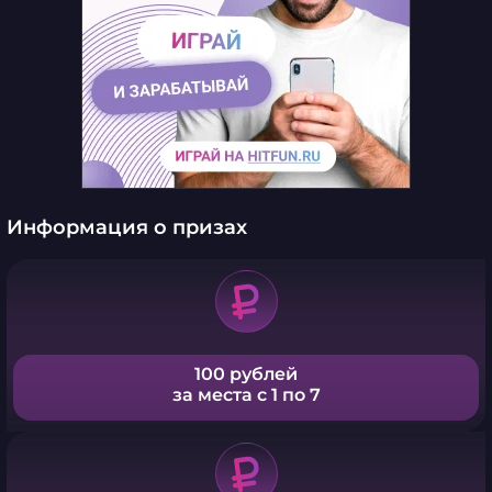
Информация о призах
100 рублей
за места с 1 по 7