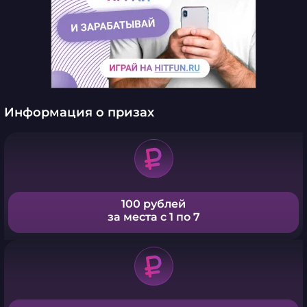
Информация о призах
100 рублей
за места с 1 по 7