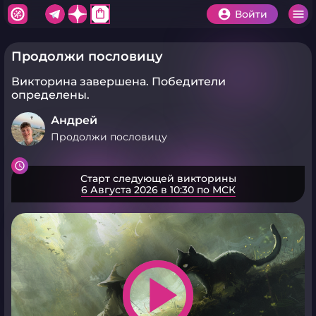
shopping_bag
Войти
Продолжи пословицу
Викторина завершена.
Победители
определены.
Андрей
Продолжи пословицу
Старт следующей викторины
6 Августа 2026 в 10:30 по МСК
play_arrow