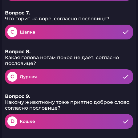
Вопрос 7.
Что горит на воре, согласно пословице?
C
Шапка
Вопрос 8.
Какая голова ногам покоя не дает, согласно
пословице?
C
Дурная
Вопрос 9.
Какому животному тоже приятно доброе слово,
согласно пословице?
D
Кошке