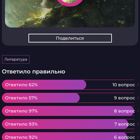
Поделиться
Литература
Ответило правильно
Ответило 62%
Ответило 62%
10 вопрос
Ответило 57%
Ответило 57%
9 вопрос
Ответило 97%
Ответило 97%
8 вопрос
Ответило 93%
Ответило 93%
7 вопрос
Ответило 92%
Ответило 92%
6 вопрос