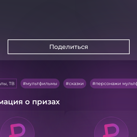
Поделиться
лы, ТВ
мультфильмы
сказки
персонажи мульт
ация о призах