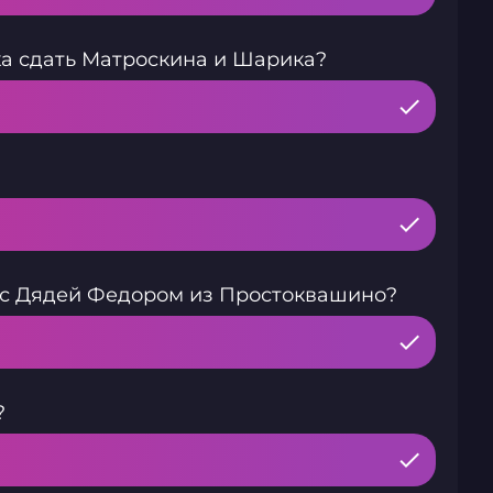
а сдать Матроскина и Шарика?
е с Дядей Федором из Простоквашино?
?