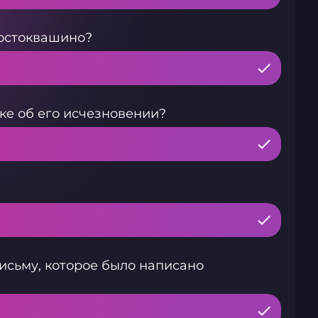
остоквашино?
ке об его исчезновении?
исьму, которое было написано