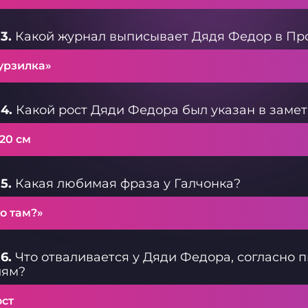
3.
Какой журнал выписывает Дядя Федор в Пр
урзилка»
4.
Какой рост Дяди Федора был указан в замет
 20 см
5.
Какая любимая фраза у Галчонка?
о там?»
6.
Что отваливается у Дяди Федора, согласно п
лям?
ост