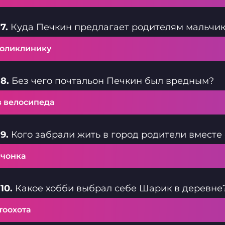
7.
Куда Печкин предлагает родителям мальчик
поликлинику
8.
Без чего почтальон Печкин был вредным?
з велосипеда
9.
Кого забрали жить в город родители вмест
лчонка
10.
Какое хобби выбрал себе Шарик в деревне
тоохота