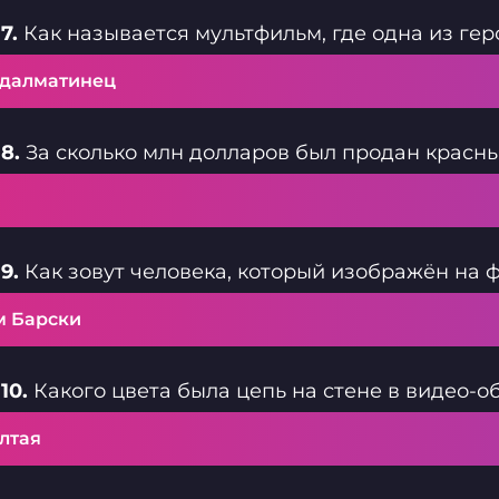
7.
Как называется мультфильм, где одна из ге
1 далматинец
8.
За сколько млн долларов был продан крас
9.
Как зовут человека, который изображён на 
м Барски
10.
Какого цвета была цепь на стене в видео-о
лтая