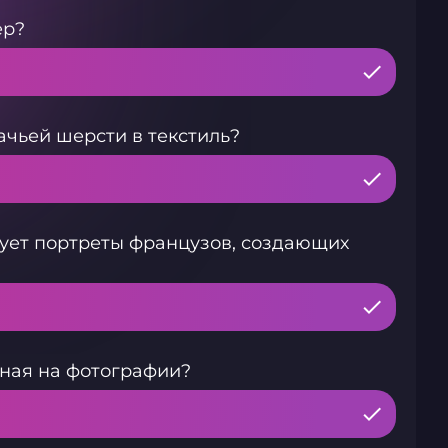
ер?
чьей шерсти в текстиль?
рует портреты французов, создающих
нная на фотографии?