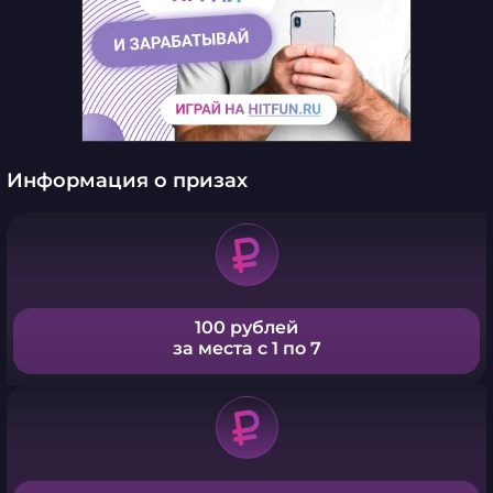
Информация о призах
100 рублей
за места с 1 по 7