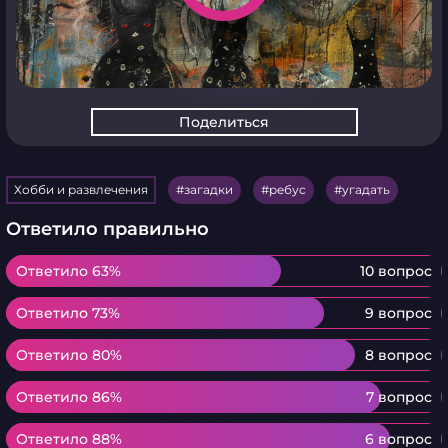
Поделиться
Хобби и развлечения
загадки
ребус
угадать
Ответило правильно
Ответило 63%
Ответило 63%
10 вопрос
Ответило 73%
Ответило 73%
9 вопрос
Ответило 80%
Ответило 80%
8 вопрос
Ответило 86%
Ответило 86%
7 вопрос
Ответило 88%
Ответило 88%
6 вопрос