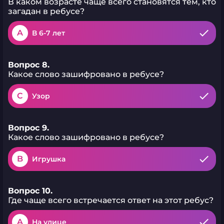
В каком возрасте чаще всего становятся тем, кто
загадан в ребусе?
A
В 6-7 лет
Вопрос 8.
Какое слово зашифровано в ребусе?
C
Узор
Вопрос 9.
Какое слово зашифровано в ребусе?
B
Игрушка
Вопрос 10.
Где чаще всего встречается ответ на этот ребус?
A
На улице