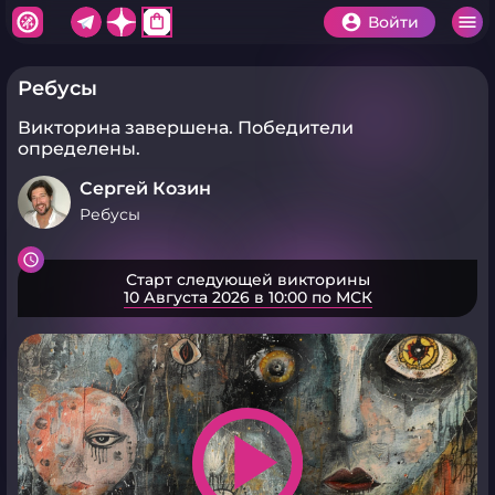
shopping_bag
Войти
Ребусы
Викторина завершена.
Победители
определены.
Сергей Козин
Ребусы
Старт следующей викторины
10 Августа 2026 в 10:00 по МСК
play_arrow