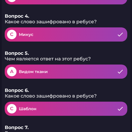
Вопрос 4.
Какое слово зашифровано в ребусе?
C
Минус
Вопрос 5.
Чем является ответ на этот ребус?
A
Видом ткани
Вопрос 6.
Какое слово зашифровано в ребусе?
C
Шаблон
Вопрос 7.